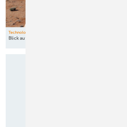
Technologie
Blick auf die Zukunft des
Windes