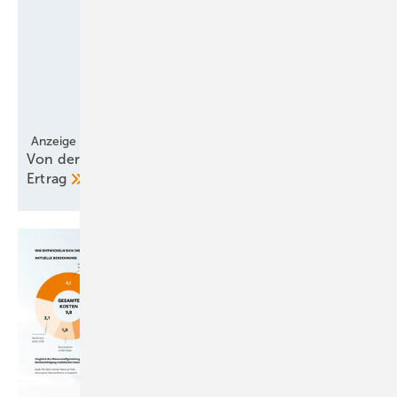
Anzeige
Von der Eule gelernt – verschluckter Schall, mehr
Ertrag