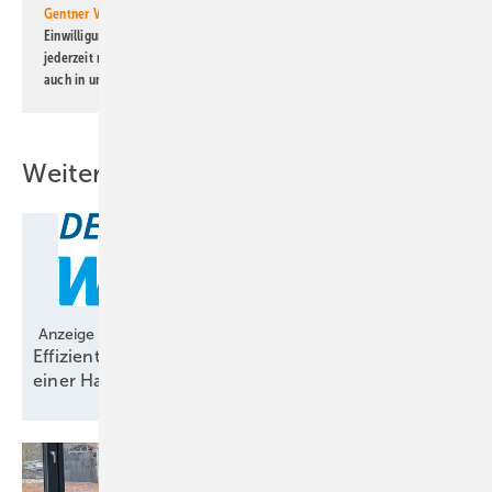
Gentner Verlag GmbH & Co. KG
informiert zu werden. Diese
Einwilligung kann ich jederzeit widerrufen und eine Abmeldung ist
jederzeit möglich. Informationen zum Umgang mit Daten finden Sie
auch in unserer
Datenschutzerklärung
.
Weitere Inhalte
Anzeige
Effizient planen: Windmessung und Prognose aus
einer
Hand