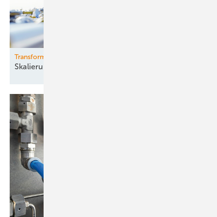
Transformation
Skalierung auf industrielles
Niveau