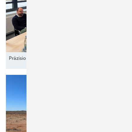
Präzision und
Komplexität