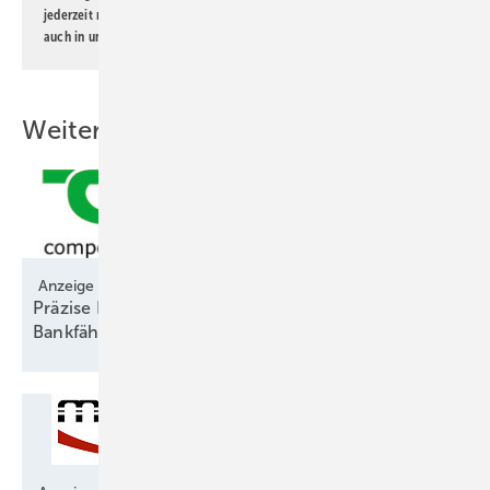
jederzeit möglich. Informationen zum Umgang mit Daten finden Sie
auch in unserer
Datenschutzerklärung
.
Weitere Inhalte
Anzeige
Präzise Prognosen entscheiden über
Bankfähigkeit