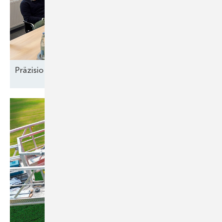
Präzision und
Komplexität