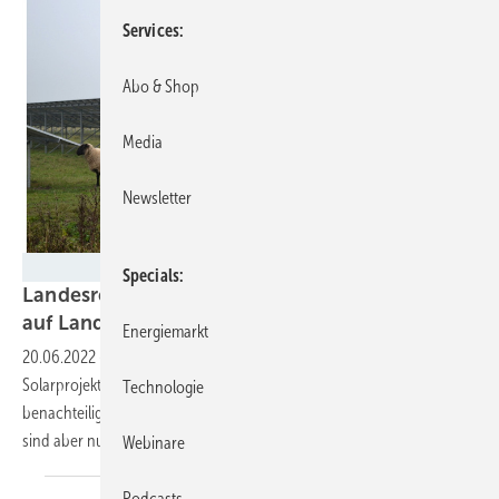
Services
Abo & Shop
Media
Newsletter
Velka Botička
Specials
Landesregierung in NRW erlaubt Solaranlagen
auf
Landwirtschaftsflächen
Energiemarkt
20.06.2022
-
In Nordrhein-Westfalen dürfen künftig auch
Solarprojekte an Ausschreibungen teilnehmen, die auf
Technologie
benachteiligten Acker- und Grünlandflächen geplant sind. Jedes Jahr
sind aber nur 150 Megawatt
möglich.
Webinare
Podcasts