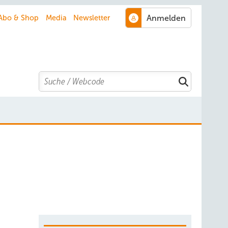
Abo & Shop
Media
Newsletter
Search