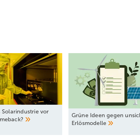
 Solarindustrie vor
Grüne Ideen gegen unsic
meback?
Erlösmodelle