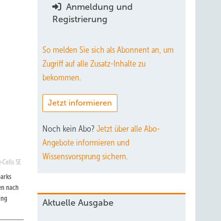
Anmeldung und
Registrierung
So melden Sie sich als Abonnent an, um
Zugriff auf alle Zusatz-Inhalte zu
bekommen.
Jetzt informieren
Noch kein Abo?
Jetzt über alle Abo-
Angebote informieren und
Wissensvorsprung sichern.
Q-Cells SE
parks
len nach
ung
Aktuelle Ausgabe