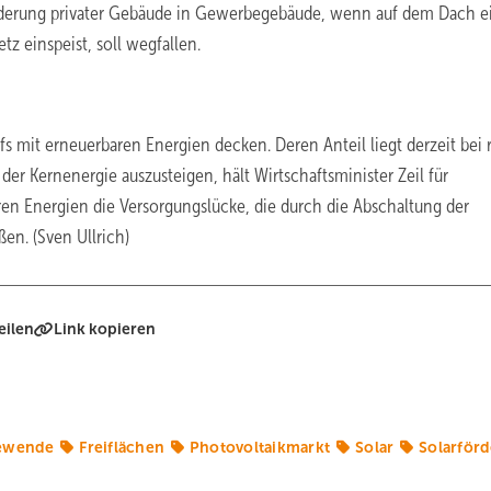
nderung privater Gebäude in Gewerbegebäude, wenn auf dem Dach e
etz einspeist, soll wegfallen.
fs mit erneuerbaren Energien decken. Deren Anteil liegt derzeit bei 
der Kernenergie auszusteigen, hält Wirtschaftsminister Zeil für
ren Energien die Versorgungslücke, die durch die Abschaltung der
en. (Sven Ullrich)
eilen
Link kopieren
ewende
Freiflächen
Photovoltaikmarkt
Solar
Solarför