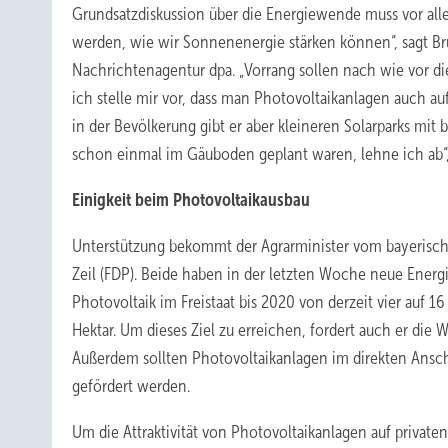
Grundsatzdiskussion über die Energiewende muss vor al
werden, wie wir Sonnenenergie stärken können“, sagt Br
Nachrichtenagentur dpa. „Vorrang sollen nach wie vor d
ich stelle mir vor, dass man Photovoltaikanlagen auch auf
in der Bevölkerung gibt er aber kleineren Solarparks mit 
schon einmal im Gäuboden geplant waren, lehne ich ab“,
Einigkeit beim Photovoltaikausbau
Unterstützung bekommt der Agrarminister vom bayerisch
Zeil (FDP). Beide haben in der letzten Woche neue Energi
Photovoltaik im Freistaat bis 2020 von derzeit vier auf 
Hektar. Um dieses Ziel zu erreichen, fordert auch er die
Außerdem sollten Photovoltaikanlagen im direkten Ansch
gefördert werden.
Um die Attraktivität von Photovoltaikanlagen auf privat