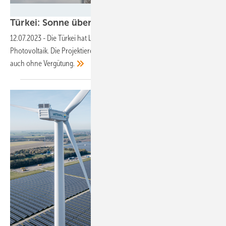
Velka Botička
Türkei: Sonne überm
Halbmond
12.07.2023
-
Die Türkei hat beste Bedingungen für Windkraft und
Photovoltaik. Die Projektierer entwickeln Strategien für den Ausbau
auch ohne
Vergütung.