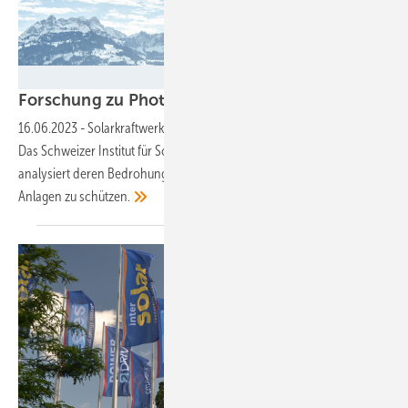
Michael Alan Brooks/DHP
Forschung zu Photovoltaik unter
Schneedruck
16.06.2023
-
Solarkraftwerke in den Alpen versprechen hohe Erträge.
Das Schweizer Institut für Schnee- und Lawinenforschung SLF
analysiert deren Bedrohung durch alpine Gefahren und hilft, die
Anlagen zu
schützen.