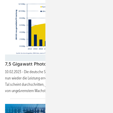
BSW
7,5 Gigawatt Photovoltaik-Zubau 2022
10.02.2023
-
Die deutsche Solarbranche hat nach neun Delta-Jahren
nun wieder die Leistung erreicht, die sie schon 2012 geschafft hat. Das
Tal scheint durchschritten, jetzt gehen Hersteller und Installateure
von ungebremstem Wachstum
aus.