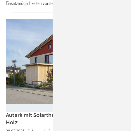
Einsatzmöglichkeiten
vorstellen.
Sonnenhaus
Autark mit Solarthermie, Pufferspeicher und
Holz