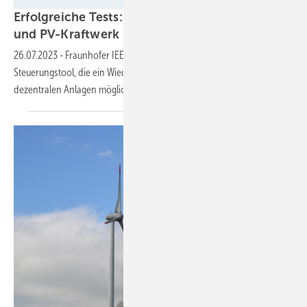
Erfolgreiche Tests: Netzneustart mit Windpark
und
PV-Kraftwerk
26.07.2023
-
Fraunhofer IEE entwickelt Prognostik und
Steuerungstool, die ein Wiederanfahren des Netzes auch mit
dezentralen Anlagen möglich
machen.