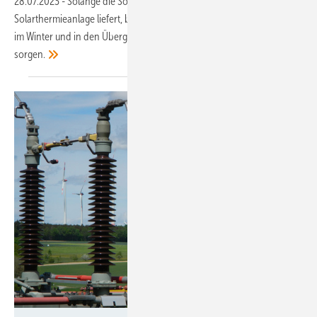
28.07.2023
-
Solange die Sonne ihre Energie in die
Solarthermieanlage liefert, bleibt der Pufferspeicher gefüllt, um auch
im Winter und in den Übergangszeiten für ein warmes Haus zu
sorgen.
Holger Becker / Fraunhofer IEE