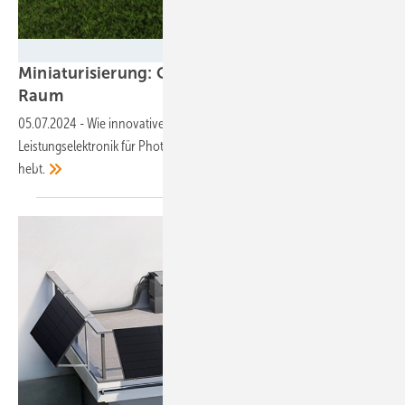
solarnative
Miniaturisierung: Große Leistung auf kleinstem
Raum
05.07.2024
-
Wie innovative Hochfrequenz-Technologie die
Leistungselektronik für Photovoltaik-Anlagen auf ein neues Level
hebt.