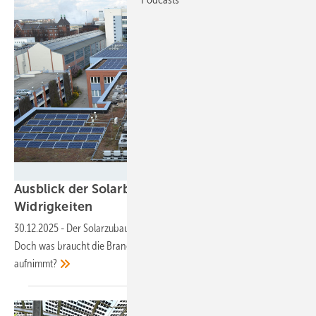
Velka Botička
Ausblick der Solarbranche: 2026 Zubau trotz
Widrigkeiten
30.12.2025
-
Der Solarzubau in Deutschland geht auch 2026 voran.
Doch was braucht die Branche, damit der Markt schneller Fahrt
aufnimmt?