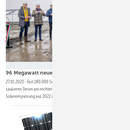
MET Group
96 Megawatt neue Solarleistung für
Ungarn
27.01.2023
-
Fast 180.000 Solarzellen auf 170 Hektar sorgen für
sauberen Strom am rechten Ufer der Donau. Eine Blockade der
Solareinspeisung aus 2022 ist kein Thema
mehr.