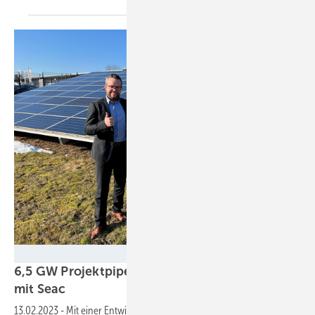
MaxSolar
6,5 GW Projektpipeline: Maxsolar-Kooperation
mit
Seac
13.02.2023
-
Mit einer Entwicklungspipeline von über 6,5 Gigawatt