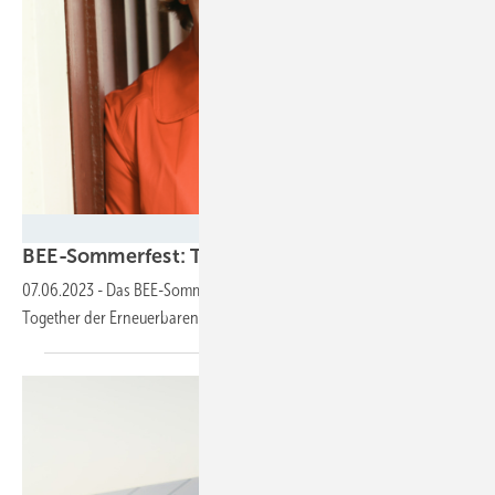
BEE
BEE-Sommerfest:
Top-Netzwerk-Event
07.06.2023
-
Das BEE-Sommerfest am 5. Juli 2023 ist das Get-
Together der
Erneuerbaren-Branche.