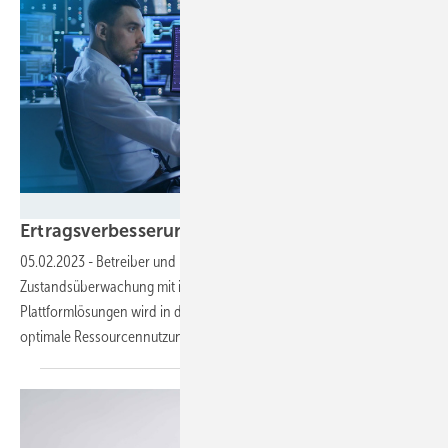
meteocontrol
Ertragsverbesserung für Solaranlagen durch inte
05.02.2023
-
Betreiber und Betriebsführer aufgepasst!
Zustandsüberwachung mit intelligenten, cloudbasierten
Plattformlösungen wird in der Photovoltaik ­immer wichtiger, um eine
optimale Ressourcennutzung zu
erreichen.