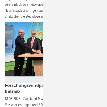
sehr einfach beispielsweise auf dem Balkon, der Terrasse oder der
Hausfassade anbringen lassen. Die Installation wird anschließend
direkt über die Steckdose an das Hausnetz angeschlossen.
DLR
Forschungswindpark Wivaldi geht offiziell in
Betrieb
18.08.2023
-
Zwei Multi-MW-Anlagen, umfangreiche
Messeinrichtungen und 2.000 Sensoren ermöglichen Versuche im