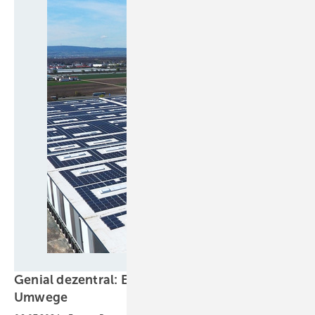
MaxSolar
Genial dezentral: Energieversorgung ohne
Umwege