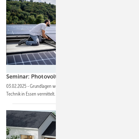
Steffen Burger
Seminar: Photovoltaikanlagen –
Grundwissen
03.02.2025
-
Grundlagen werden beim Thema Solar im Haus der
Technik in Essen
vermittelt.