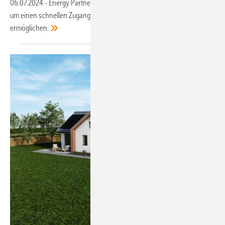
06.07.2024
-
Energy Partners wurde aus Maxsolar heraus gegründet,
um einen schnellen Zugang zu skalierbaren Energielösungen zu
ermöglichen.