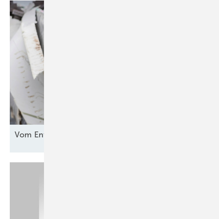
Vom Entsorgungsproblem zur
Rohstoffquelle