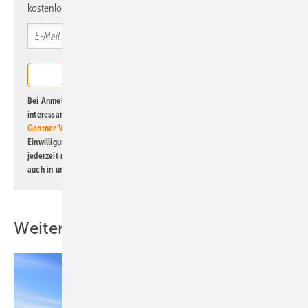
kostenlos direkt ins Postfach.
Bei Anmeldung zu diesem Newsletter bin ich damit einverstanden, über
interessante Verlags- und Online-Angebote
der Marken der Alfons W.
Gentner Verlag GmbH & Co. KG
informiert zu werden. Diese
Einwilligung kann ich jederzeit widerrufen und eine Abmeldung ist
jederzeit möglich. Informationen zum Umgang mit Daten finden Sie
auch in unserer
Datenschutzerklärung
.
Weitere Inhalte