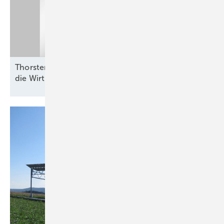
Thorsten Blanke von Belectric: „Batterien helfen,
die Wirtschaftlichkeit zu
verbessern“