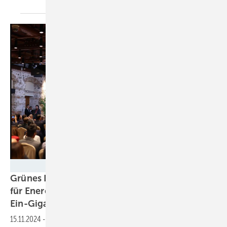
Turkish Government
Grünes Licht von der Förderbank: Startsignal
für Enercons türkischen
Ein-Gigawatt-Windpark
15.11.2024
-
Über vier Regionen der Westküste des Landes hinweg