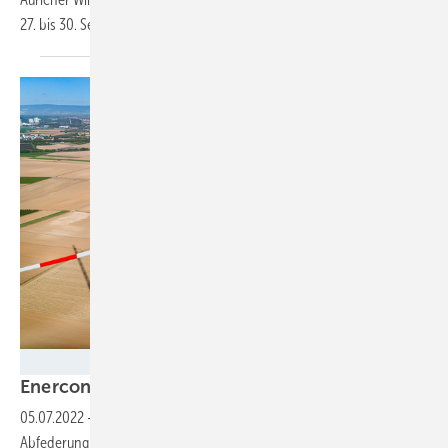
27. bis 30.
September.
ENERCON GmbH
Enercon erhält 500 Millionen Euro
Staatshilfe
05.07.2022
-
Gelder des Wirtschaftsstabilisierungsfonds sind für
Abfederung der Corona-Folgen bestimmt. Auch Eno Energy bekommt