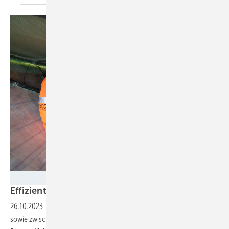
Deutsches Zentrum für Luft- und Raumfahrt (DLR)
Effizientere Turbinen durch hohe Blattwölbunge
26.10.2023
-
An der flachen Blatthinterseite abgeschnittene Profile
sowie zwischen Außenwölbungen und nach innen gewölbten