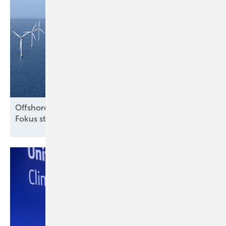
Offshore-Windparks: Warum längere Laufzeiten im
Fokus
stehen