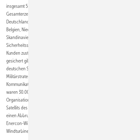
insgesamt 5.800 Windenergieanlagen mit einer
Gesamterzeugungskapazität von rund 10 Gigawatt vor allem in
Deutschland, in kleiner Zahl allerdings auch in Frankreich, Österreich,
Belgien, Niederlande, Luxemburg und Teilen Großbritanniens und
Skandinaviens ausgefallen. Wie bei Enercon nach Verständigung mit
Sicherheitsstellen und dem für die Satellitenverbindung der Enercon-
Kunden zuständigen Dienstleister Euroskypark aus Saarbrücken als
gesichert gilt, galt der Angriff nicht dem Turbinenhersteller oder der
deutschen Stromversorgung. Vielmehr haben die russischen
Militärstrategen offenbar einen Satelliten lahmgelegt, um eine
Kommunikationsstörung auf ukrainischer Seite zu erreichen. Dabei
waren 30.000 Satellitenterminals weltweit von Unternehmen und
Organisationen als Kollateralschaden ausgefallen. Der Ausfall des
Satellits des US-Unternehmens Viasat hatte allerdings nicht nur für
einen Abbruch der Datenübertragungen auch der betroffenen
Enercon-Windparks gesorgt, sondern die Modems zur Anbindung der
Windturbinen an die Datenübertragung zerstört.