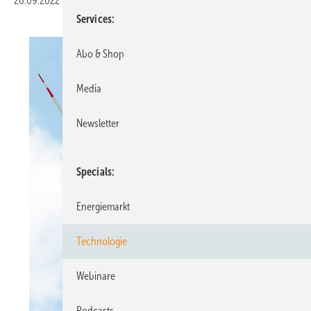
26.09.2022
|
Druckvorschau
Services
Abo & Shop
Media
Newsletter
Specials
Energiemarkt
Technologie
Webinare
Podcasts