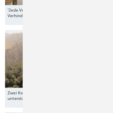
"Jede Verzögerung ist ein Beitrag zur
Verhinderung von
Resilienz"
Zwei Kommunen zeigen, wie Windkraft die Region
unterstützen
kann