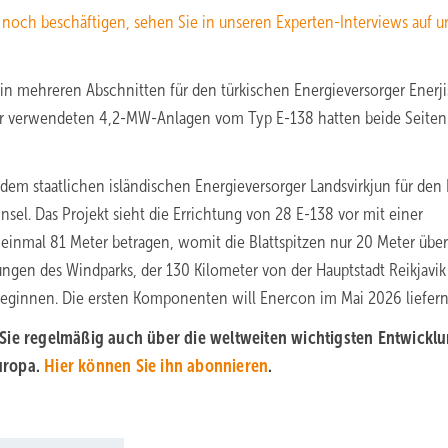
och beschäftigen, sehen Sie in unseren Experten-Interviews auf 
n mehreren Abschnitten für den türkischen Energieversorger Enerji
für verwendeten 4,2-MW-Anlagen vom Typ E-138 hatten beide Seite
dem staatlichen isländischen Energieversorger Landsvirkjun für den
el. Das Projekt sieht die Errichtung von 28 E-138 vor mit einer
einmal 81 Meter betragen, womit die Blattspitzen nur 20 Meter übe
gen des Windparks, der 130 Kilometer von der Hauptstadt Reikjavik
beginnen. Die ersten Komponenten will Enercon im Mai 2026 liefern
 Sie regelmäßig auch über die weltweiten wichtigsten Entwickl
uropa.
Hier können Sie ihn abonnieren
.