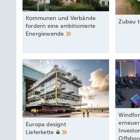
Kommunen und Verbände
Zubau t
fordern eine ambitionierte
Energiewende
Windfor
erneuer
Europa designt
Investo
Lieferkette
Offshor