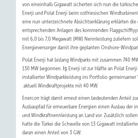
von eineinhalb Gigawatt sicherten sich nun die türkisc
Enerji und Polat Enerji beim ostfriesischen Windturbinen
eine nun unterzeichnete Absichtserklärung erklärten die 
entsprechenden Anlagen des kommenden Flaggschifftyp
mit 6,0 bis 7,0 Megawatt (MW) Nennleistung zuliefern so
Energieversorger damit ihre geplanten Onshore-Windpark
Polat Enerji hat bislang Windparks mit zusammen 740 MW 
130 MW begonnen. İş Enerji ist zur Hälfte an Polat Enerj
installierter Windparkleistung ins Portfolio gemeinsame
aktuell Windkraftprojekte mit 40 MW.
Enercon trägt damit erneut einen bedeutenden Anteil zum
Ausbaupfad für erneuerbare Energien einen Ausbau der in
und Windkraftnennleistung an Land vor. Zusätzlich solle
hatte die Türkei die Schwelle von 13 Gigawatt installier
daran einen Anteil von 3 GW.