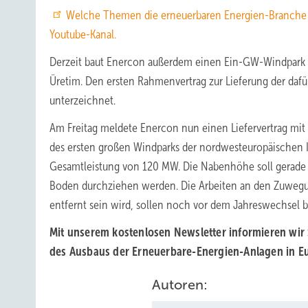
Welche Themen die erneuerbaren Energien-Branche n
Youtube-Kanal.
Derzeit baut Enercon außerdem einen Ein-GW-Windpark i
Üretim. Den ersten Rahmenvertrag zur Lieferung der da
unterzeichnet.
Am Freitag meldete Enercon nun einen Liefervertrag mit 
des ersten großen Windparks der nordwesteuropäischen Ins
Gesamtleistung von 120 MW. Die Nabenhöhe soll gerade 
Boden durchziehen werden. Die Arbeiten an den Zuwegun
entfernt sein wird, sollen noch vor dem Jahreswechsel 
Mit unserem kostenlosen Newsletter informieren wir
des Ausbaus der Erneuerbare-Energien-Anlagen in E
Autoren: