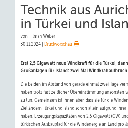
Technik aus Auric
in Türkei und Isla
von
Tilman Weber
30.11.2024
|
Druckvorschau
Erst 2,5 Gigawatt neue Windkraft für die Türkei, dan
Großanlagen für Island: zwei Mal Windkraftaufbruch
Die beiden im Abstand von gerade einmal zwei Tage ver
haben trotz fast zeitlicher Übereinstimmung ansonsten
zu tun. Gemeinsam ist ihnen aber, dass sie für die Wind
Zielländern Türkei und Island schon allein aufgrund ihre
haben. Erzeugungskapazitäten von 2,5 Gigawatt (GW) und
türkischen Ausbaupfad für die Windenergie an Land pro