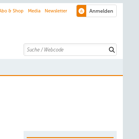
Abo & Shop
Media
Newsletter
Search