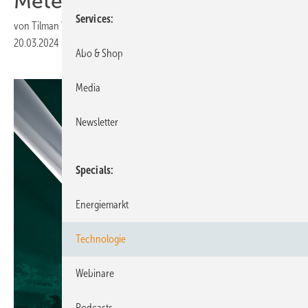
Meter-Turm
Services
von
Tilman Weber
20.03.2024
|
Druckvorschau
Abo & Shop
Media
Newsletter
Specials
Energiemarkt
Technologie
Webinare
Podcasts