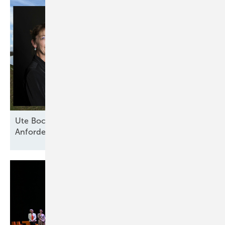
Ute Bock von Baywa RE: „Versicherer haben klare
Anforderungen an technische
Standards“