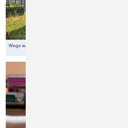
Wege aus der Nische für die
Agri-PV