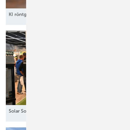
KI röntgt
Umspannwerke
Solar Solutions – Erfolgreicher Auftakt in
Wien