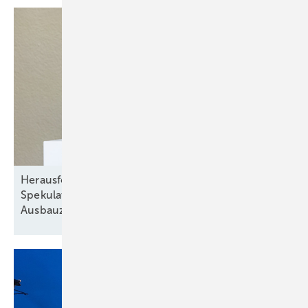
Herausforderung: Unsicherheit durch
Spekulationen über Vergütungssysteme und
Ausbauziele