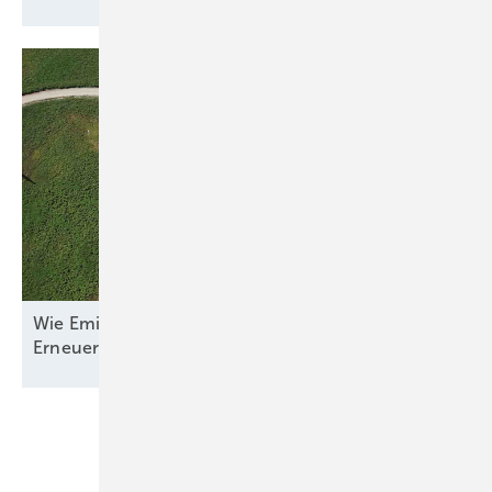
Wie Emilia-Romagna und RWE in Italien nun den
Erneuerbaren-Ausbau
anpacken
Unsere Themen