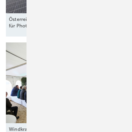
Österreich: ElWG legt neue Rechte und Pflichten
für Photovoltaik und Speicher
fest
Windkraft auf
Rennwegkurs