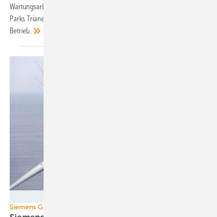
Wartungsarbeiten sind damit ausgesetzt, die 120 Turbinen in den
Parks Trianel Borkum und Global Tech 1 sind aber nach wie vor in
Betrieb.
Siemens Gamesa
Siemens Gamesa