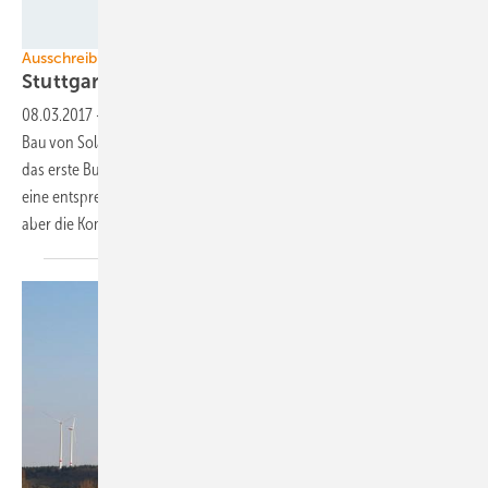
Foto: Wirsol
Ausschreibungen
Stuttgart öffnet Ackerflächen für
Solarparks
08.03.2017
-
Die Landesregierung von Baden-Württemberg lässt den
Bau von Solarparks auf Acker- und Grünlandflächen zu. Es ist damit
das erste Bundesland, dass die spezielle Regelung im EEG nutzt und
eine entsprechende Rechtsverordnung erlässt. Das letzte Wort haben
aber die
Kommunen.