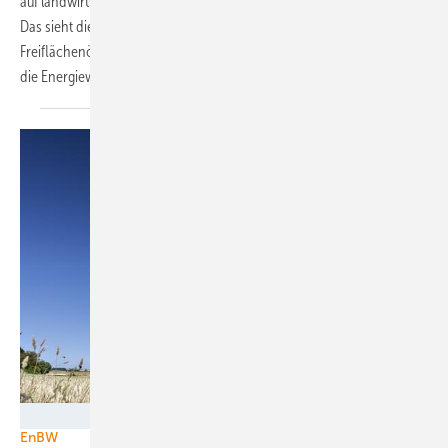
auf landwirtschaftlich schlecht nutzbaren Flächen errichtet werden.
Das sieht die im vergangenen Jahr verabschiedete
Freiflächenöffnungsverordnung vor. Und auch Rheinland-Pfalz will
die Energiewende weiter voran
treiben.
EnBW/Weltenangler
EnBW