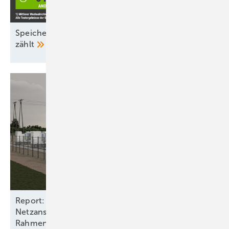
Speicher-Inspektion: Nicht nur der Wirkungsgrad
zählt
Report: Batteriespeicher benötigen
Netzanschlüsse und stabile
Rahmenbedingungen