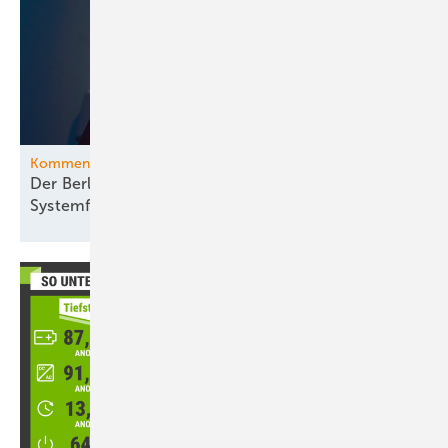
Kommentar
Der Berliner Blackout offenbart gravierende
Systemfehler