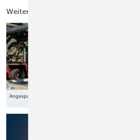
Weitere Inhalte
A ngespannt