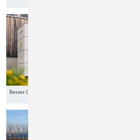
Besser Co-Location als
Standalone-Speicher