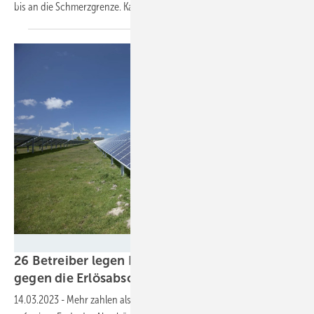
bis an die Schmerzgrenze. Kann Regulierung
helfen?
Sharp
26 Betreiber legen Beschwerde in Karlsruhe
gegen die Erlösabschöpfung
ein
14.03.2023
-
Mehr zahlen als einnehmen? Unternehmen fordern ein