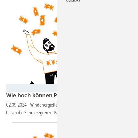
Huza Studio - stock.adobe.com
Wie hoch können Pachten noch steigen?
02.09.2024
-
Windenergieflächen sind knapp. Das treibt die Pachten
bis an die Schmerzgrenze. Kann Regulierung
helfen?