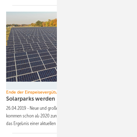
Wattner
Ende der Einspeisevergütung
Solarparks werden
unabhängig
26.04.2019
-
Neue und große Photovoltaikanlagen auf Freiflächen
kommen schon ab 2020 zunehmend ohne Marktprämie aus. Das ist
das Ergebnis einer aktuellen
Analyse.