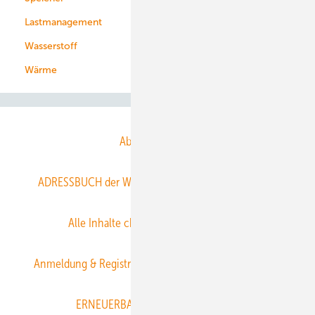
Lastmanagement
Wasserstoff
Wärme
Abo- & Leserservice
ADRESSBUCH der WIND- und SOLARENERGIE
AGB
Alle Inhalte chronologisch
Anmelden
Anmeldung & Registrierung
Datenschutz
E-Paper
ERNEUERBARE ENERGIEN abonnieren