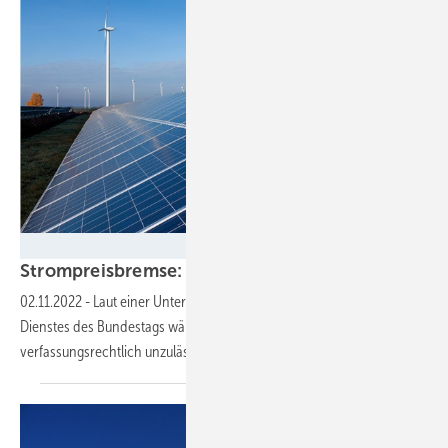
Stephan Rudolph-Kramer/Wemag
Strompreisbremse: BEE schlägt Übergewinnsteuer
02.11.2022
-
Laut einer Untersuchung des Wissenschaftlichen
Dienstes des Bundestags wäre ein rückwirkender Eingriff in die Erlöse
verfassungsrechtlich
unzulässig.