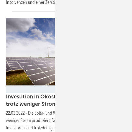
Insolvenzen und einer Zerstörung der Energiewende
geführt.
Juwi
Investition in Ökostromanlagen: Hohe Erlöse
trotz weniger
Stromproduktion
22.02.2022
-
Die Solar- und Windkraftanlagen haben 2021 zwar
weniger Strom produziert. Doch die Erlöse für die Betreiber und
Investoren sind trotzdem
gestiegen.