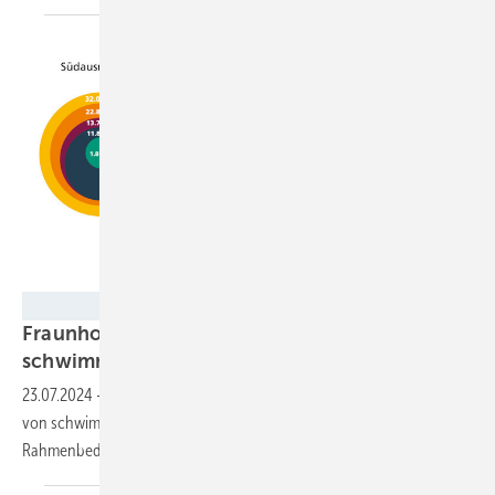
Fraunhofer ISE
Fraunhofer ISE und RWE haben Potenzial für
schwimmende Solaranlagen
berechnet
23.07.2024
-
In Deutschland gibt es ein riesiges Potenzial für den Bau
von schwimmenden Solaranlagen auf Binnengewässern. Bei lockeren
Rahmenbedingungen könnte es sogar noch viel größer
sein.