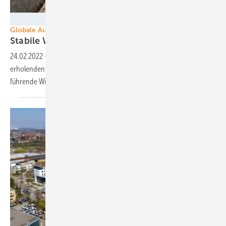
Nordex
Globale Ausbautrends 2021
Stabile Windkraft-Führungsmärkte
24.02.2022
-
Während der Windparkausbau des sich langsam
erholenden deutschen Marktes noch eher stagniert, zeigen andere
führende Windkraftländer ihre
Stärke.