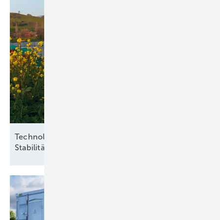
Technologieoffenheit und Praxisnähe für
Stabilität