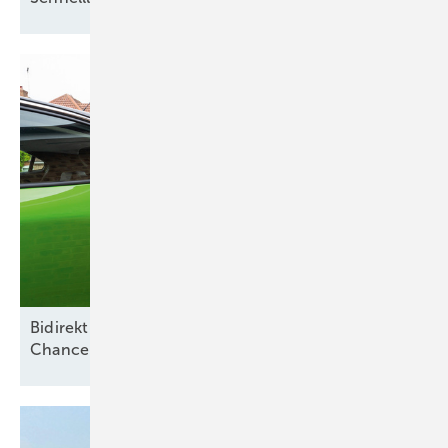
Bidirektionales Laden und Smart Meter als
Chance