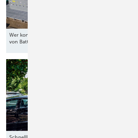
Wer kontrolliert die Software für die Steuerung
von
Batteriespeichern?
S chnellladen ohne
Netzausbau