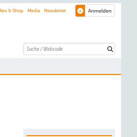
Abo & Shop
Media
Newsletter
Search