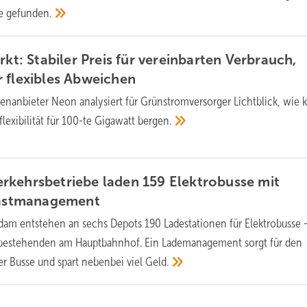
ie
gefunden.
rkt: Stabiler Preis für vereinbarten Verbrauch,
 flexibles
Abweichen
ienanbieter Neon analysiert für Grünstromversorger Lichtblick, wie 
flexibilität für 100-te Gigawatt
bergen.
rkehrsbetriebe laden 159 Elektrobusse mit
astmanagement
dam entstehen an sechs Depots 190 Ladestationen für Elektrobusse 
s bestehenden am Hauptbahnhof. Ein Lademanagement sorgt für den
er Busse und spart nebenbei viel
Geld.