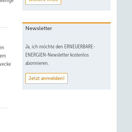
 wenige
Newsletter
Ja, ich möchte den ERNEUERBARE-
en
ENERGIEN-Newsletter kostenlos
dem
abonnieren.
zwecke
Jetzt anmelden!