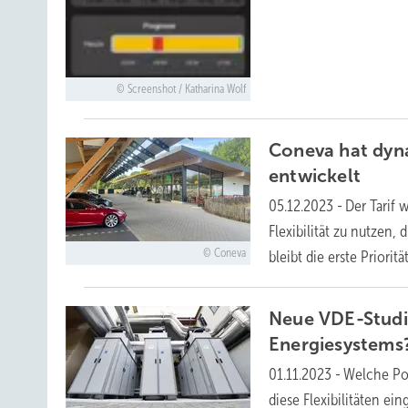
Screenshot / Katharina Wolf
Coneva hat dyna
entwickelt
05.12.2023
-
Der Tarif
Flexibilität zu nutzen
Coneva
bleibt die erste
Priorität
Neue VDE-Studie:
Energiesystems
01.11.2023
-
Welche Pot
diese Flexibilitäten ei