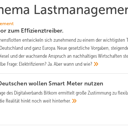
 Thema Lastmanageme
gement
tor zum
Effizienztreiber.
ensflotten entwickeln sich zunehmend zu einem der wichtigsten T
n Deutschland und ganz Europa. Neue gesetzliche Vorgaben, steigend
Diesel und der wachsende Anspruch an nachhaltiges Wirtschaften ste
elbe Frage: Elektrifizieren? Ja. Aber wann und
wie?
 Deutschen wollen Smart Meter
nutzen
ge des Digitalverbands Bitkom ermittelt große Zustimmung zu flexib
ie Realität hinkt noch weit
hinterher.