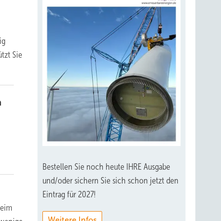
ig
tzt Sie
n
Bestellen Sie noch heute IHRE Ausgabe
und/oder sichern Sie sich schon jetzt den
Eintrag für 2027!
beim
Weitere Infos