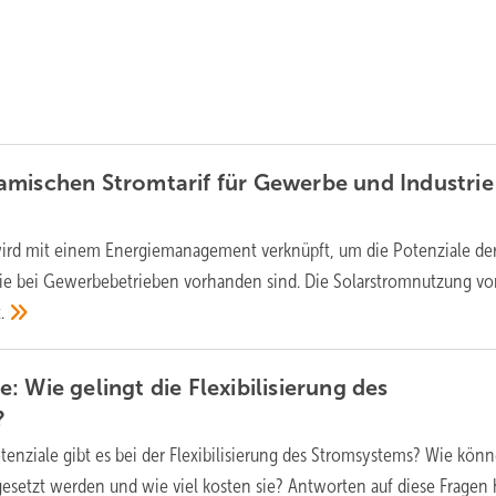
mischen Stromtarif für Gewerbe und Industrie
 wird mit einem Energiemanagement verknüpft, um die Potenziale de
, die bei Gewerbebetrieben vorhanden sind. Die Solarstromnutzung vo
.
 Wie gelingt die Flexibilisierung des
?
enziale gibt es bei der Flexibilisierung des Stromsystems? Wie kön
ngesetzt werden und wie viel kosten sie? Antworten auf diese Fragen 