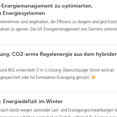
T-Energiemanagement zu optimierten,
n
Energiesystemen
ternehmen sind angehalten, die Effizienz zu steigern und gleichzeit
ativer zu agieren. Das IoT-Energiemanagement von Siemens unterstü
erung: CO2-arme Regelenergie aus dem hybride
und AEG entwickeln 2-in-1-Lösung: Überschüssiger Strom wird als
gespeichert oder für Fernwärme-Erzeugung
genutzt.
: Energiedefizit im
Winter
rauch bleibt wegen saisonaler Last- und Erzeugungsschwankungen 