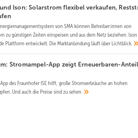
 und Ison: Solarstrom flexibel verkaufen, Rests
ufen
Energiemanagementsystem von SMA können Betreiber:innen von
om zu günstigen Zeiten einspeisen und aus dem Netz beziehen. Ison
e Plattform entwickelt. Die Marktanbindung läuft über
Lichtblick.
om: Stromampel-App zeigt Erneuerbaren-Anteil
 App des Fraunhofer ISE hilft, große Stromverbräuche an hohen
pfen. Und auch die Preise sind zu
sehen.