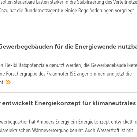
 sollen steuerbare Lasten stärker in die Stabilisierung des Verteilnetz
azu hat die Bundesnetzagentur einige Regeländerungen
vorgelegt.
n Gewerbegebäuden für die Energiewende nutzb
n Flexibilitätspotenziale genutzt werden, die Gewerbegebäude biet
eine Forschergruppe des Fraunhofer ISE angenommen und jetzt die
ht.
entwickelt Energiekonzept für klimaneutrales
ewerbequartier hat Ampeers Energy ein Energiekonzept entwickelt, d
olarelektrischen Wärmeversorgung beruht. Auch Wasserstoff ist mit