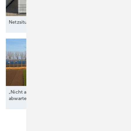
Netz­situation spielt entscheidende
Rolle
„Nicht alle regulatorischen Unsicherheiten
abwarten“