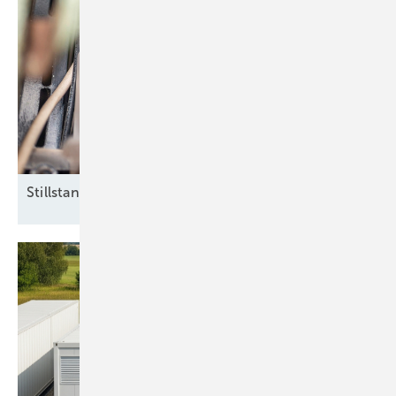
Stillstand im
Zählerschrank