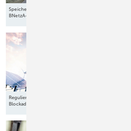
Speichernetzentgelte vor dem Umbruch: Was die
BNetzA‑Pläne wirklich
bedeuten
Regulierung zwischen Aufbruch und
Blockade