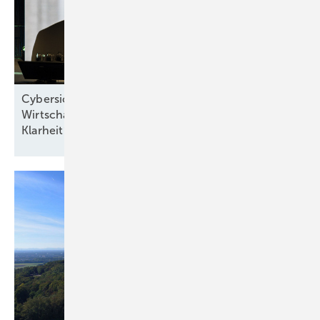
Cybersicherheit, Wärme, Netze und
Wirtschaftsministerin: „Stadtwerke brauchen zügig
Klarheit“