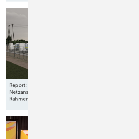
Report: Batteriespeicher benötigen
Netzanschlüsse und stabile
Rahmenbedingungen