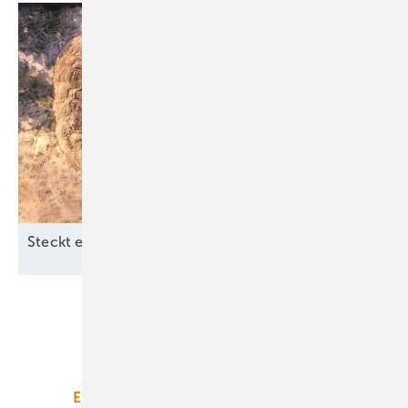
Steckt ein Teil der Lösung in der
Erde?
Unsere Themen
Energiemarkt
Technologie