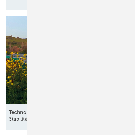
Technologieoffenheit und Praxisnähe für
Stabilität