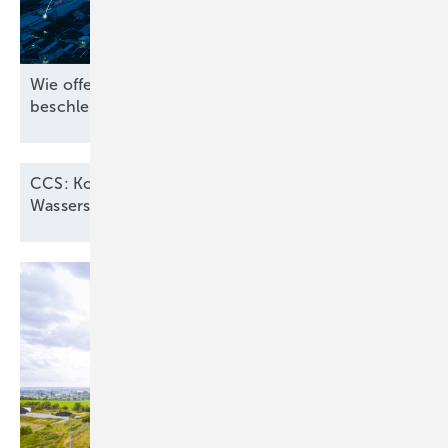
Wie offene Standards die Energiewende
beschleunigen
CCS: Konkurrent oder Stütze für grünen
Wasserstoff?