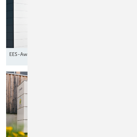
EES-Award: Die Finalisten stehen
fest