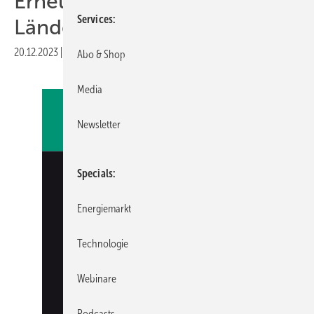
Erneuerbaren-Anteil in 12
Services
Ländern
20.12.2023
|
Druckvorschau
Abo & Shop
Media
Newsletter
Specials
Energiemarkt
Technologie
Webinare
Podcasts