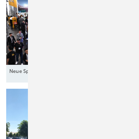
Neue Speicher in
München