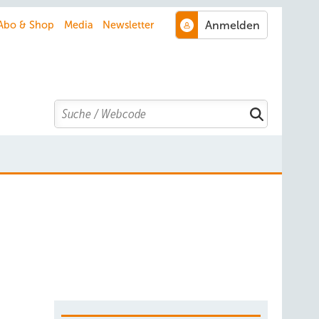
Abo & Shop
Media
Newsletter
Search