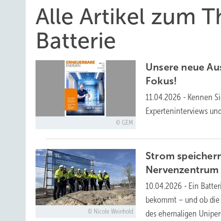
Alle Artikel zum
Batterie
Unsere neue Aus
Fokus!
11.04.2026
-
Kennen Si
Experteninterviews un
GEM
Strom speichern
Nervenzentrum
10.04.2026
-
Ein Batter
bekommt – und ob die 
Nicole Weinhold
des ehemaligen Uniper-