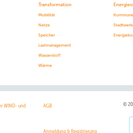
Transformation
Energiev
Mobilität
Kommun
Netze
Stadtwerk
Speicher
Energieko
Lastmanagement
Wasserstoff
Wärme
© 2
r WIND- und
AGB
Anmeldung & Registrierung