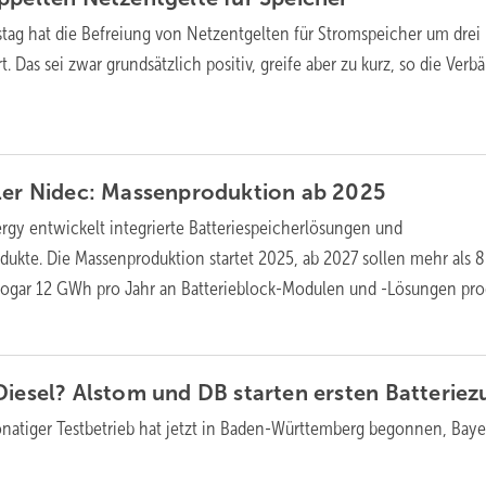
tag hat die Befreiung von Netzentgelten für Stromspeicher um drei
t. Das sei zwar grundsätzlich positiv, greife aber zu kurz, so die Verb
ller Nidec: Massenproduktion ab
2025
rgy entwickelt integrierte Batteriespeicherlösungen und
ukte. Die Massenproduktion startet 2025, ab 2027 sollen mehr als
sogar 12 GWh pro Jahr an Batterieblock-Modulen und -Lösungen pro
Diesel? Alstom und DB starten ersten
Batteriez
onatiger Testbetrieb hat jetzt in Baden-Württemberg begonnen, Bay