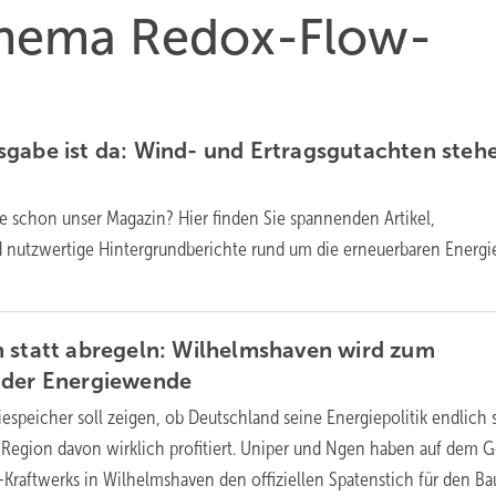
 Thema Redox-Flow-
gabe ist da: Wind- und Ertragsgutachten steh
e schon unser Magazin? Hier finden Sie spannenden Artikel,
d nutzwertige Hintergrundberichte rund um die erneuerbaren
Energi
 statt abregeln: Wilhelmshaven wird zum
 der
Energiewende
iespeicher soll zeigen, ob Deutschland seine Energiepolitik endlich s
Region davon wirklich profitiert. Uniper und Ngen haben auf dem 
Kraftwerks in Wilhelmshaven den offiziellen Spatenstich für den Ba