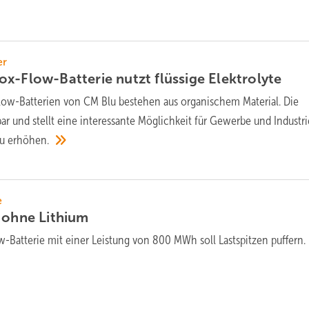
er
x-Flow-Batterie nutzt flüssige
Elektrolyte
low-Batterien von CM Blu bestehen aus organischem Material. Die
bar und stellt eine interessante Möglichkeit für Gewerbe und Industri
zu
erhöhen.
e
e ohne
Lithium
-Batterie mit einer Leistung von 800 MWh soll Lastspitzen
puffern.