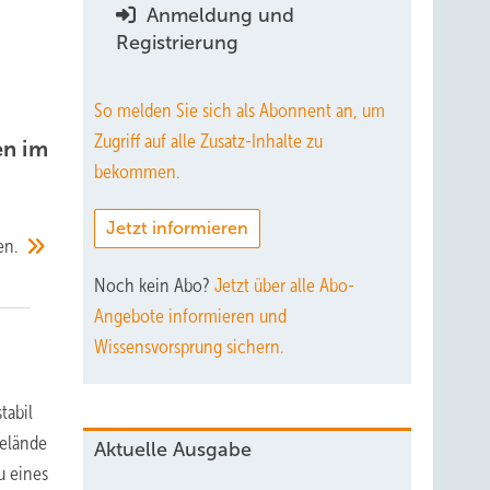
Anmeldung und
Registrierung
So melden Sie sich als Abonnent an, um
Zugriff auf alle Zusatz-Inhalte zu
en im
bekommen.
Jetzt informieren
en.
Noch kein Abo?
Jetzt über alle Abo-
Angebote informieren und
Wissensvorsprung sichern.
tabil
Gelände
Aktuelle Ausgabe
u eines