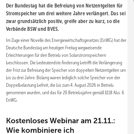
Der Bundestag hat die Befreiung von Netzentgelten für
Stromspeicher um drei weitere Jahre verlängert. Das sei
zwar grundsätzlich positiv, greife aber zu kurz, so die
Verbände BSW und BVES.
Im Zuge einer Novelle des Energiewirtschaftsgesetzes (EnWG) hat der
Deutsche Bundestag am heutigen Freitag wegweisende
Erleichterungen für den Betrieb von Solarstromspeichern
beschlossen. Die bedeutendste Änderung betrifft die Verlängerung
der Frist zur Befreiung der Speicher von doppelten Netzentgelten um
bis zu drei Jahre. Bislang waren lediglich solche Speicher von der
Doppelbelastung befreit, die bis zum 4. August 2026 in Betrieb
genommen wurden, und das für 20 Betriebsjahre gemäß §118 Abs. 6
EnWG.
Kostenloses Webinar am 21.11.:
Wie kombiniere ich