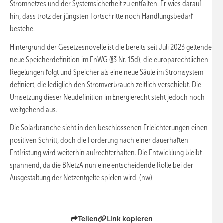
Stromnetzes und der Systemsicherheit zu entfalten. Er wies darauf
hin, dass trotz der jüngsten Fortschritte noch Handlungsbedarf
bestehe.
Hintergrund der Gesetzesnovelle ist die bereits seit Juli 2023 geltende
neue Speicherdefinition im EnWG (§3 Nr. 15d), die europarechtlichen
Regelungen folgt und Speicher als eine neue Säule im Stromsystem
definiert, die lediglich den Stromverbrauch zeitlich verschiebt. Die
Umsetzung dieser Neudefinition im Energierecht steht jedoch noch
weitgehend aus.
Die Solarbranche sieht in den beschlossenen Erleichterungen einen
positiven Schritt, doch die Forderung nach einer dauerhaften
Entfristung wird weiterhin aufrechterhalten. Die Entwicklung bleibt
spannend, da die BNetzA nun eine entscheidende Rolle bei der
Ausgestaltung der Netzentgelte spielen wird. (nw)
Teilen
Link kopieren