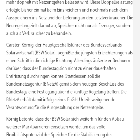
mehr doppelt mit Netzentgelten belastet wird. Diese Doppelbelastung
erfolgte bisher einmal beim Einspeichern und nochmals nach dem
Ausspeichern ins Netz und der Lieferung an den Letztverbraucher. Die
Neuregelung zielt darauf ab, Speicher nicht nur als Erzeuger, sondern
auch als Verbraucher zu behandeln.
Carsten Körnig, der Hauptgeschäftsführer des Bundesverbands
Solarwirtschaft (BSW Solar), begrüßte die jüngsten Erleichterungen als
einen Schritt in die richtige Richtung. Allerdings äußerte er Bedauern
darüber, dass der Bundestag sich nicht zu einer dauerhaften
Entfristung durchringen konnte. Stattdessen soll die
Bundesnetzagentur (BNetzA) gemäß dem heutigen Beschluss des
Bundestags eine Festlegung über die künftige Regelung treffen. Die
BNetzA erhält damit infolge eines EuGH-Urteils weitgehende
Verantwortung für die Ausgestaltung der Netzentgelte.
Körnig betonte, dass der BSW Solar sich weiterhin für den Abbau
weiterer Marktbarrieren einsetzen werde, um das volle
Flexibilitätspotenzial der Speicher für die Stabilisierung des