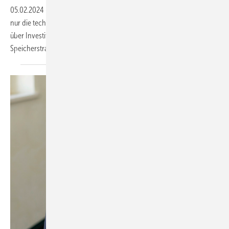
05.02.2024
-
Auf der Großspeicher-Konfrenz des BVES kamen nicht
nur die technologischen Entwicklungen zur Sprache. Es wurde auch
über Investitionssicherheit, Geschäftsmodelle und die neue
Speicherstrategie der Bundesregierung
debattiert.