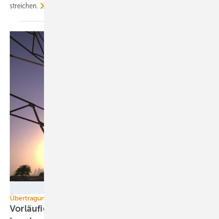
streichen.
Foto: Siemens
Übertragungsnetzbetreiber
Vorläufige Netzentgelte für 2019 und