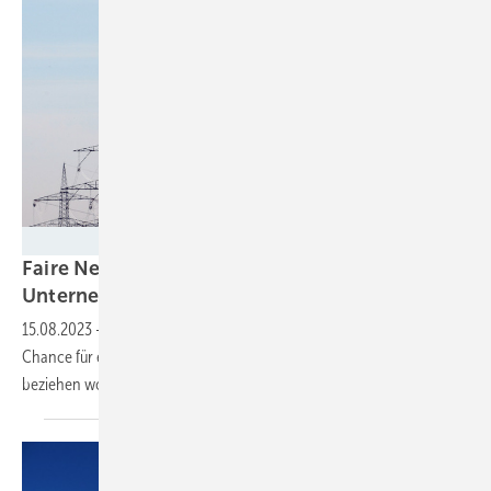
Transnet BW
Faire Netzentgelt als Anreiz zur Ansiedlung von
Unternehmen
15.08.2023
-
Überarbeitung des Energiewirtschaftsgesetzes als
Chance für erneuerbare Energien und für Firmen, die grünen Strom
beziehen
wollen.