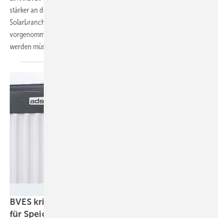
stärker an der Finanzierung des Netzes beteiligt werden. Die
Solarbranche fordert, dass Änderungen mit Augenmaß
vorgenommen werden sollen und Flexibilität durch Speicher belohnt
werden
müssen.
ADS-TEC
BVES kritisiert Plan für doppelte Netzentgelte
für
Speicher