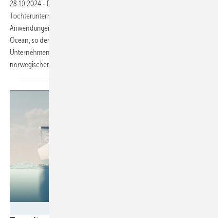
28.10.2024
-
Der Speicherhersteller Tesvolt hat in Lübeck ein
Tochterunternehmen geschaffen, das sich auf maritime
Anwendungen von Speicherlösungen konzentrieren wird. Tesvolt
Ocean, so der Name des Unternehmens, ist ein Zusammenschluss der
Unternehmenssparte Tesvolt Maritime Solutions und dem
norwegischen...
Tesvolt