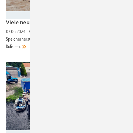
Foto: Intilion
Vi ele neue
Funktionen
07.06.2024
-
Auf der EES Europe in München präsentieren die
Speicherhersteller ihre neusten Entwicklungen: ein Blick hinter die
Kulissen.