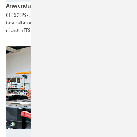
Anwendungen
kombinieren
01.06.2023
-
Speicher für Unternehmen müssen immer mehr
Geschäftsmodelle gleichzeitig abdecken. Dies steht im Zentrum der
nächsten EES
Europe.
Foto: Tesvolt