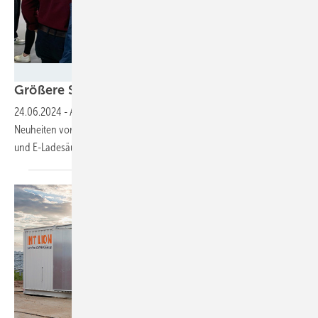
Nicole Weinhold
Größere Speicher, schnelleres Laden, leichtere 
24.06.2024
-
Auf der Smarter E Europa haben viele Aussteller
Neuheiten vorgestellt, verbesserte Technologie bei Modeln, Batterien
und
E-Ladesäulen.