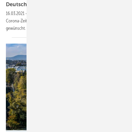
Deutschland
16.03.2021
-
Deutsche Haushalte treiben den Speichermarkt in
Corona-Zeiten an. Versorgungssicherheit und Autarkie werden
gewünscht.