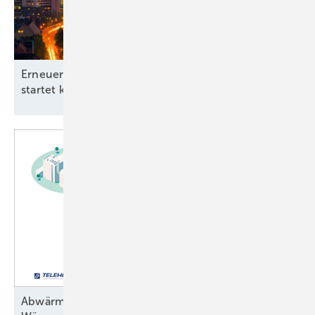
Erneuerbare-Energien-Branchentag in Hannover
startet kommunale
Offensive
Abwärme als Schlüssel der kommunalen