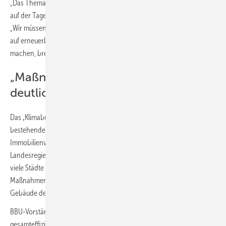
„Das Thema Wärmewende steht in allen
Brandenburger
Kommunen
auf der Tagesordnung“, sagte Infrastrukturminister Guido Beermann.
„Wir müssen uns mit dieser Herausforderung, die Wärmeversorgung
auf erneuerbare Energien umzustellen und die Gebäude effizienter zu
machen, breit aufstellen und alle vorhandenen Kräfte bündeln.“
„Maßnahmen des Klimaschutzes
deutlich beschleunigen“
Das ‚Klimabündnis Stadtentwicklung Brandenburg‘ soll auf die bereits
bestehenden einzelnen Kooperationsvereinbarungen von
Immobilienwirtschaft, kommunalen Unternehmen und
Landesregierung aufbauen, Modellvorhaben ins Leben rufen und
viele Städte des Landes ansprechen, um die Umsetzung von
Maßnahmen des Klimaschutzes auf den Ebenen Stadt-Quartier-
Gebäude deutlich zu beschleunigen werden, so Beermann.
BBU-Vorständin Maren Kern betonte, dass eine intensive und
gesamteffiziente Zusammenarbeit auch die Akzeptanz von