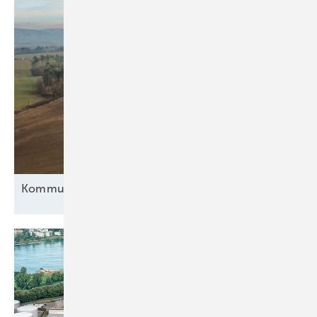
Kommunen im
Wind