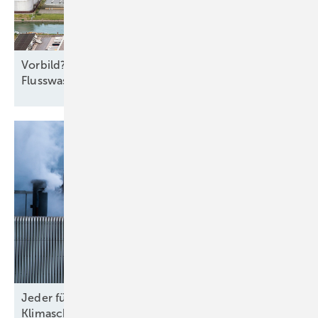
Vorbild? Europas größte
Flusswasser-Wärmepumpe
Jeder fünfte Euro aus dem KTF bremst den
Klimaschutz