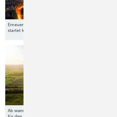
Erneuerbare-Energien-Branchentag in Hannover
startet kommunale
Offensive
Ab wann lohnen sich Agri-PV und Batteriespeicher
für den Hof
wirklich?