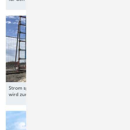
Strom speichern statt abregeln: Wilhelmshaven
wird zum Nervenzentrum der
Energiewende