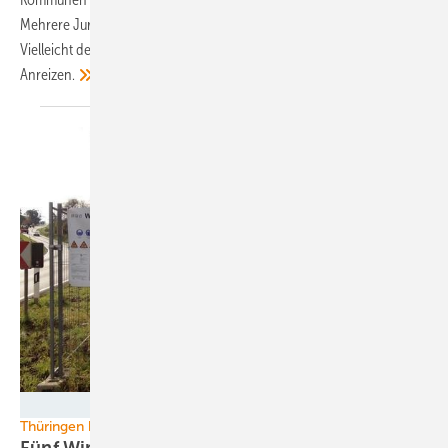
Mehrere Juristen äußern bereits Zweifel an der Rechtmäßigkeit.
Vielleicht deshalb spricht die neue Umweltministerin bisher lieber von
Anreizen.
Foto: Juwi
Thüringen baut auf erneuerbare Energien