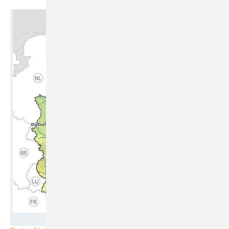
Bundesnetzagentur