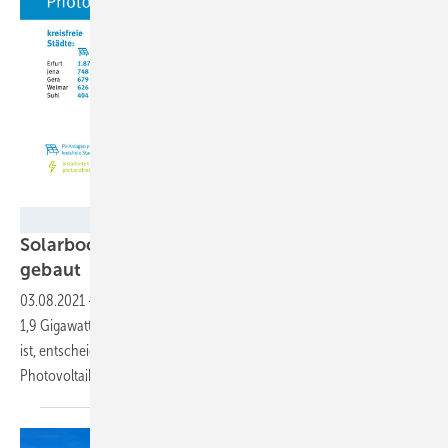
Thega
Solarboom in Thüringen: 4.000 neue Anlagen
gebaut
03.08.2021
-
In Thüringen steigt die installierte Leistung auf mehr als
1,9 Gigawatt. Auch wenn die Landesförderung derzeit ausgeschöpft
ist, entscheiden sich immer mehr Hauseigentümer für die
Photovoltaik.