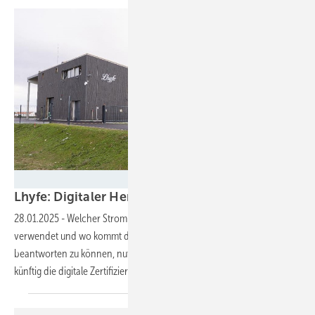
Lhyfe
Lhyfe: Digitaler Herkunftsnachweis für grünen Wa
28.01.2025
-
Welcher Strom wird für die Herstellung von Wasserstoff
verwendet und wo kommt dieser her? Um diese Frage sicher
beantworten zu können, nutzt der französische Produzent Lhyfe
künftig die digitale Zertifizierungsplattform
Atmen.