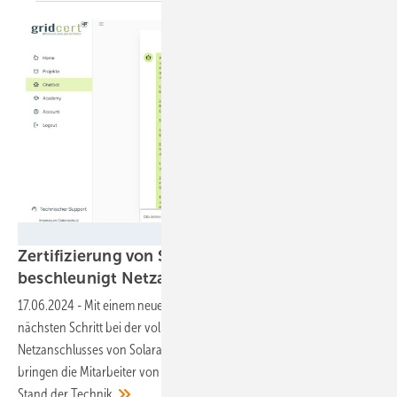
CarbonFreed
Zertifizierung von Solaranlagen: Chatbot
beschleunigt Netzanschlussverfahren
weiter
17.06.2024
-
Mit einem neuen Chatbot geht Carbon Freed den
nächsten Schritt bei der vollständigen Digitalisierung des
Netzanschlusses von Solaranlagen. Zusätzliche Schulungsangebote
bringen die Mitarbeiter von Projektierern und EPC auf den neusten
Stand der
Technik.