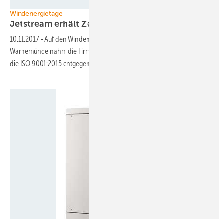
Foto: Nicole Weinhold
Windenergietage
Jetstream erhält
Zertifizierung
10.11.2017
-
Auf den Windenergietagen von Spreewind in
Warnemünde nahm die Firma Jetstream das Zertifikat der Dekra für
die ISO 9001:2015
entgegen.