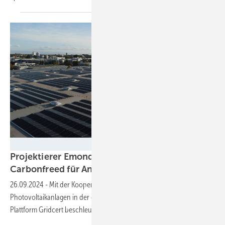
Emondo
Projektierer Emondo nutzt KI-Plattform von
Carbonfreed für
Anlagenzertifizierung
26.09.2024
-
Mit der Kooperation will Emondo mehr
Photovoltaikanlagen in der gleichen Zeit installieren. Denn die
Plattform Gridcert beschleunigt den Netzanschluss
erheblich.