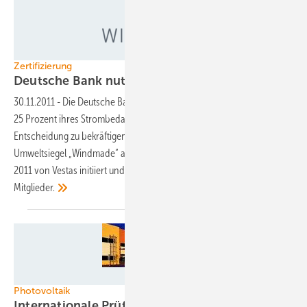
Abb.: Windmade
Zertifizierung
Deutsche Bank nutzt
Windstrom
30.11.2011
-
Die Deutsche Bank hat sich jetzt verpflichtet, mindestens
25 Prozent ihres Strombedarfs aus Windenergie zu decken. Um diese
Entscheidung zu bekräftigen, hat sich das Geldinstitut dem
Umweltsiegel „Windmade“ angeschlossen. Windmade wurde Anfang
2011 von Vestas initiiert und hat derzeit 15 weltweit tätige
Mitglieder.
Foto: CFV Solar Test Laboratory
Photovoltaik
Internationale Prüfung und Zertifizierung aus