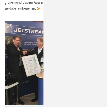
grünem und blauem Wasserstoff schaffen. Lesen Sie, welche Kriterien
sie dabei
einbeziehen.