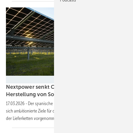
Nextpower
Nextpower senkt CO2-Emissionen bei der
Herstellung von
Solartrackern
17.03.2026
-
Der spanische Hersteller von Unterkonstruktionen hat
sich ambitionierte Ziele für die Dekarbonisierung der Produktion und
der Lieferketten
vorgenommen.