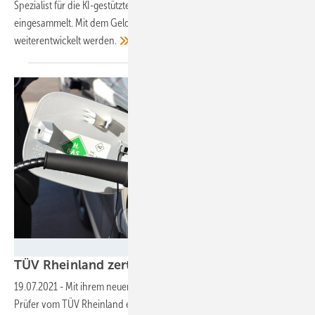
Spezialist für die KI-gestützte Zertifizierung von Solaranlagen
eingesammelt. Mit dem Geld soll unter anderem die Lösung
weiterentwickelt
werden.
Velka Botička
TÜV Rheinland zertifiziert
Wasserstoff
19.07.2021
-
Mit ihrem neuen Zertifizierungsprogramm wollen die
Prüfer vom TÜV Rheinland eine klare Unterscheidung zwischen