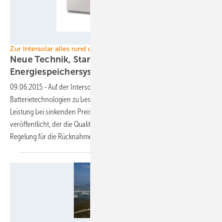
Foto: Panasonic
Zur Intersolar alles rund um Batterien
Neue Technik, Standards und Regeln für
Energiespeichersysteme
09.06.2015
-
Auf der Intersolar in München gibt es jede Menge neue
Batterietechnologien zu bestaunen. Verbesserte Lebensdauer und
Leistung bei sinkenden Preisen. Auch ein Standard ist inzwischen
veröffentlicht, der die Qualität prüfbar machen soll. Außerdem eine
Regelung für die Rücknahme alter
Batterien.