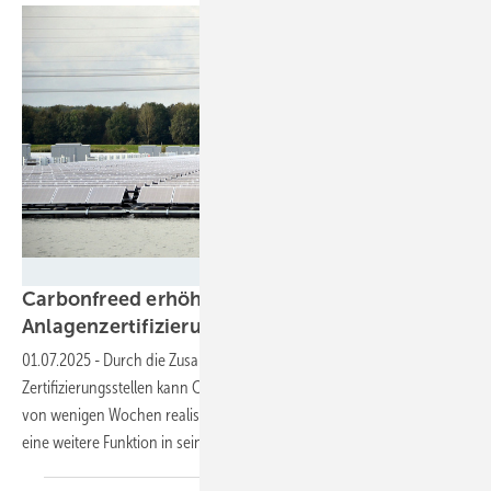
Velka Botička
Carbonfreed erhöht das Tempo für die
Anlagenzertifizierung
weiter
01.07.2025
-
Durch die Zusammenarbeit mit fünf weiteren
Zertifizierungsstellen kann Carbonfreed den Netzanschluss innerhalb
von wenigen Wochen realisieren. Außerdem hat das Unternehmen
eine weitere Funktion in seine Plattform
eingefügt.