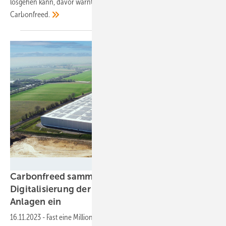
losgehen kann, davor warnt Marko Ibsch, Geschäftsführer von
Carbonfreed.
Wirsol Roof Solutions
Carbonfreed sammelt Kapital für die
Digitalisierung der Zertifizierung von PV-
Anlagen
ein
16.11.2023
-
Fast eine Million Euro hat der schleswig-holsteinische