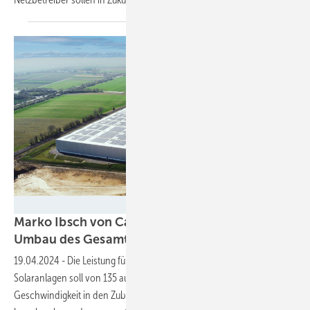
Wirsol Roof Solutions
Marko Ibsch von Carbonfreed: „Wir haben den
Umbau des Gesamtsystems im
Blick“
19.04.2024
-
Die Leistung für die verpflichtende Zertifizierung von
Solaranlagen soll von 135 auf 500 Kilowatt steigen. Damit soll mehr
Geschwindigkeit in den Zubau kommen. Dass das nach hinten