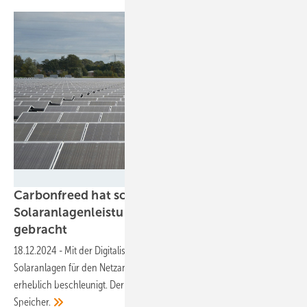
Velka Botička
Carbonfreed hat schon 400 Megawatt
Solaranlagenleistung erfolgreich ans Netz
gebracht
18.12.2024
-
Mit der Digitalisierung der Zertifizierung von
Solaranlagen für den Netzanschluss hat Carbonfreed den Prozess
erheblich beschleunigt. Der nächste Schritt sind Großanalgen und
Speicher.