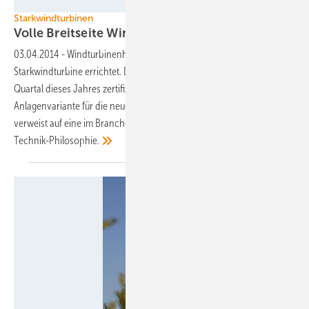
Foto: Gamesa
Starkwindturbinen
Volle Breitseite
Wind
03.04.2014
-
Windturbinenhersteller Gamesa hat den Prototyp einer
Starkwindturbine errichtet. Die neue Anlage soll bis zum vierten
Quartal dieses Jahres zertifiziert werden. Die Entwicklung der
Anlagenvariante für die neue Fünf-Megawatt-Plattform der Spanier
verweist auf eine im Branchenvergleich eigenwillige
Technik-Philosophie.