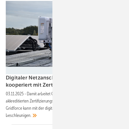
Velka Botička
Digitaler Netzanschluss: Carbon Freed
kooperiert mit Zertifizierungsstelle
Gridforce
03.11.2025
-
Damit arbeitet Carbonfreed mit mehr als der Hälfte der
akkreditierten Zertifizierungsstellen in Deutschland zusammen.
Gridforce kann mit der digitalen Lösung den Netzanschluss
beschleunigen.