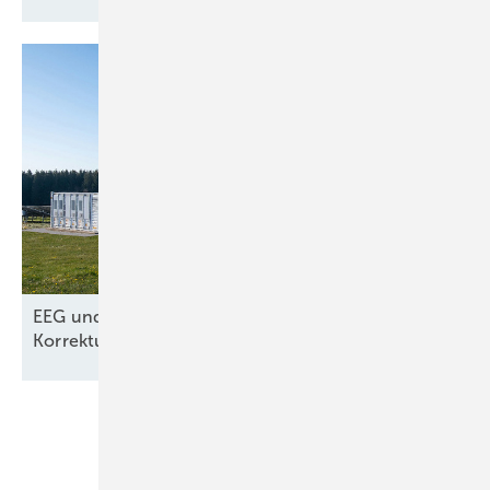
EEG und Netzpaket – nur kosmetische
Korrekturen aus dem
Wirtschafsministerium
Unsere Themen