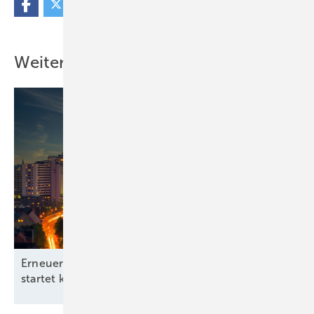
Weitere Inhalte
Erneuerbare-Energien-Branchentag in Hannover
startet kommunale
Offensive