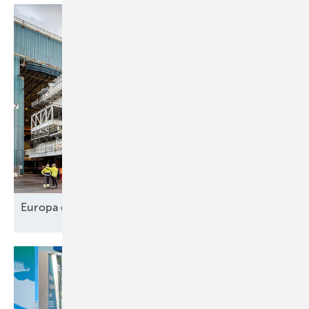
Europa designt
Lieferkette