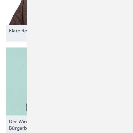
Klare Regeln statt
Reformchaos
Der Windpark und das liebe Geld –
Bürgerbeteiligungen mal
durchgesehen