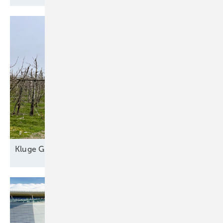
Kl uge
Grünstromautomaten