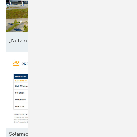
„Netz kein Engpass
mehr“
Solarmodule: Preisanstieg legt Pause ein –