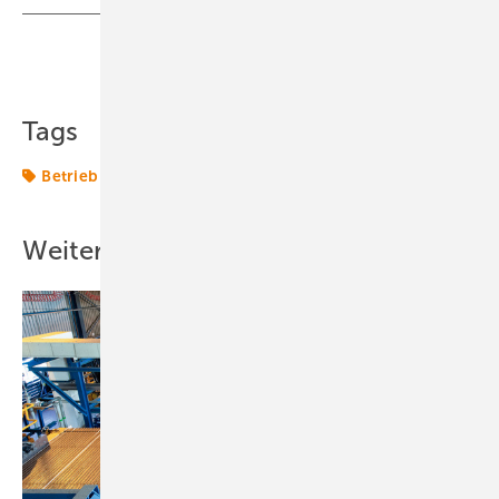
Teilen
Link kopieren
Tags
Betrieb
Solarenergie
Weitere Inhalte