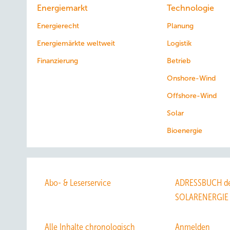
Energiemarkt
Technologie
Kl uge
Energierecht
Planung
Grünstromautomaten
Energiemärkte weltweit
Logistik
Finanzierung
Betrieb
Onshore-Wind
Offshore-Wind
Solar
Bioenergie
Abo- & Leserservice
ADRESSBUCH de
SOLARENERGIE
Alle Inhalte chronologisch
Anmelden