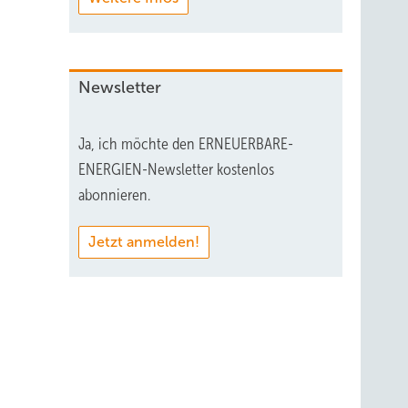
en
darf zu
Newsletter
ojekte
Ja, ich möchte den ERNEUERBARE-
eitet
ENERGIEN-Newsletter kostenlos
abonnieren.
Jetzt anmelden!