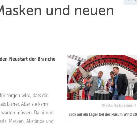
 Masken und neuen
 den Neustart der Branche
ür sorgen wird, dass die
ls bisher. Aber sie kann
Foto: Martin Ziemer /
se warten müssen. Da nimmt
Blick auf ein Lager bei der Husum Wind 2
Tests, Masken, Abstände und