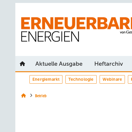
Springe
Springe
Springe
auf
auf
auf
Hauptinhalt
Hauptmenü
SiteSearch
Aktuelle Ausgabe
Heftarchiv
Energiemarkt
Technologie
Webinare
Betrieb