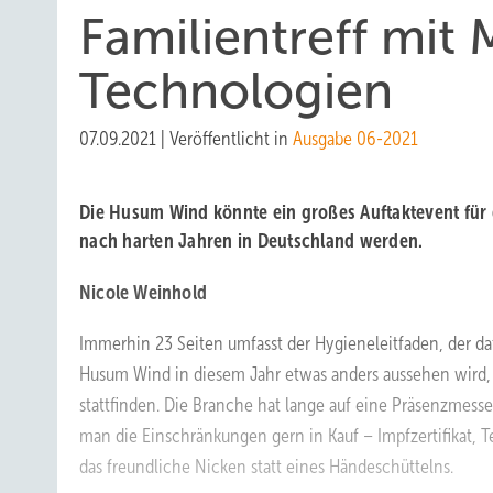
Familientreff mit
Technologien
07.09.2021
|
Veröffentlicht in
Ausgabe 06-2021
Die Husum Wind könnte ein großes Auftaktevent für
nach harten Jahren in Deutschland werden.
Nicole Weinhold
Immerhin 23 Seiten umfasst der Hygieneleitfaden, der daf
Husum Wind in diesem Jahr etwas anders aussehen wird, a
stattfinden. Die Branche hat lange auf eine Präsenzmes
man die Einschränkungen gern in Kauf – Impfzertifikat, 
das freundliche Nicken statt eines Händeschüttelns.