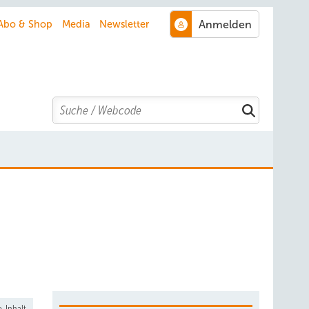
Abo & Shop
Media
Newsletter
Search
-Inhalt