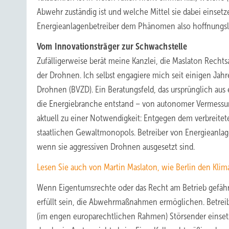
Abwehr zuständig ist und welche Mittel sie dabei einsetze
Energieanlagenbetreiber dem Phänomen also hoffnungslo
Vom Innovationsträger zur Schwachstelle
Zufälligerweise berät meine Kanzlei, die Maslaton Recht
der Drohnen. Ich selbst engagiere mich seit einigen Jahr
Drohnen (BVZD). Ein Beratungsfeld, das ursprünglich aus
die Energiebranche entstand – von autonomer Vermessun
aktuell zu einer Notwendigkeit: Entgegen dem verbreite
staatlichen Gewaltmonopols. Betreiber von Energieanlagen
wenn sie aggressiven Drohnen ausgesetzt sind.
Lesen Sie auch von Martin Maslaton, wie Berlin den Klima
Wenn Eigentumsrechte oder das Recht am Betrieb gefährde
erfüllt sein, die Abwehrmaßnahmen ermöglichen. Betr
(im engen europarechtlichen Rahmen) Störsender einset