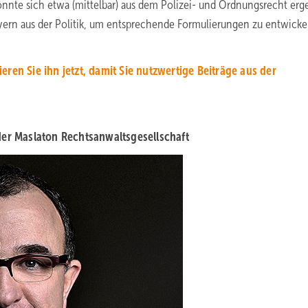
nnte sich etwa (mittelbar) aus dem Polizei- und Ordnungsrecht erg
yern aus der Politik, um entsprechende Formulierungen zu entwicke
en Sie ihn jetzt, damit Sie nutzwertige Beiträge aus der
der Maslaton Rechtsanwaltsgesellschaft