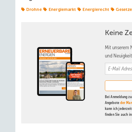
Drohne
Energiemarkt
Energierecht
Gesetz
Keine Z
Mit unserem N
und Neuigkeit
Bei Anmeldung zu 
Angebote
der Mar
kann ich jederzei
finden Sie auch i