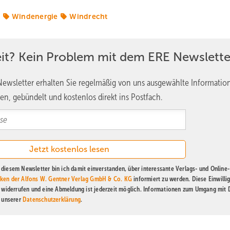
e
Windenergie
Windrecht
eit? Kein Problem mit dem ERE Newslette
ewsletter erhalten Sie regelmäßig von uns ausgewählte Informatio
en, gebündelt und kostenlos direkt ins Postfach.
diesem Newsletter bin ich damit einverstanden, über interessante Verlags- und Online-
ken der Alfons W. Gentner Verlag GmbH & Co. KG
informiert zu werden. Diese Einwilli
t widerrufen und eine Abmeldung ist jederzeit möglich. Informationen zum Umgang mit
n unserer
Datenschutzerklärung
.