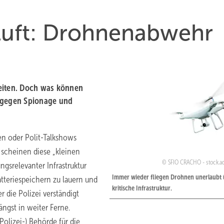
 Luft: Drohnenabwehr
keiten. Doch was können
ch gegen Spionage und
n oder Polit-Talkshows
scheinen diese „kleinen
SFIO CRACHO - stock.
ungsrelevanter Infrastruktur
Immer wieder fliegen Drohnen unerlaubt 
teriespeichern zu lauern und
kritische Infrastruktur.
r die Polizei verständigt
ängst in weiter Ferne.
(Polizei-) Behörde für die