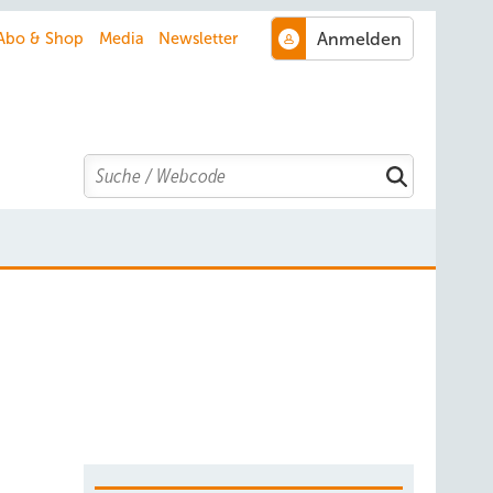
Abo & Shop
Media
Newsletter
Search