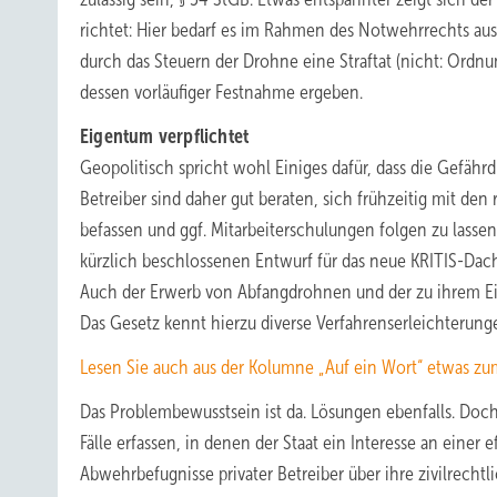
richtet: Hier bedarf es im Rahmen des Notwehrrechts aus
durch das Steuern der Drohne eine Straftat (nicht: Ordnu
dessen vorläufiger Festnahme ergeben.
Eigentum verpflichtet
Geopolitisch spricht wohl Einiges dafür, dass die Gefährd
Betreiber sind daher gut beraten, sich frühzeitig mit 
befassen und ggf. Mitarbeiterschulungen folgen zu lass
kürzlich beschlossenen Entwurf für das neue KRITIS-Dach
Auch der Erwerb von Abfangdrohnen und der zu ihrem Ei
Das Gesetz kennt hierzu diverse Verfahrenserleichterunge
Lesen Sie auch aus der Kolumne „Auf ein Wort“ etwas 
Das Problembewusstsein ist da. Lösungen ebenfalls. Doch
Fälle erfassen, in denen der Staat ein Interesse an einer
Abwehrbefugnisse privater Betreiber über ihre zivilrecht