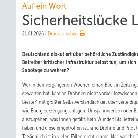
Auf ein Wort
Sicherheitslücke
21.01.2026
|
Druckvorschau
Deutschland diskutiert über behördliche Zuständig
Betreiber kritischer Infrastruktur selbst tun, um si
Sabotage zu wehren?
Wer in den vergangenen Wochen einen Blick in Zeitunge
geworfen hat, kam an Drohnen nicht vorbei. Inzwischen 
Biester“ mit größter Selbstverständlichkeit über verteidig
wie Energieerzeugungsanlagen, Umspannwerken oder Bat
auszuspähen, was ihnen gefällt. Kein Wunder: Bis Betreibe
haben und diese eingetroffen ist, sind Drohne und Pilot l
Tatsächlich ist in vielen Fällen nicht einmal klar, welche 