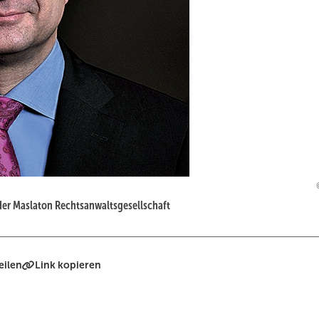
 der Maslaton Rechtsanwaltsgesellschaft
eilen
Link kopieren