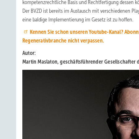
kompetenzrechtliche Basis und Rechtfertigung dessen kö
Der BVZD ist bereits im Austausch mit verschiedenen Pla
eine baldige Implementierung im Gesetz ist zu hoffen.
Kennen Sie schon unseren Youtube-Kanal? Abonnier
Regenerativbranche nicht verpassen.
Autor:
Martin Maslaton, geschäftsführender Gesellschafter 