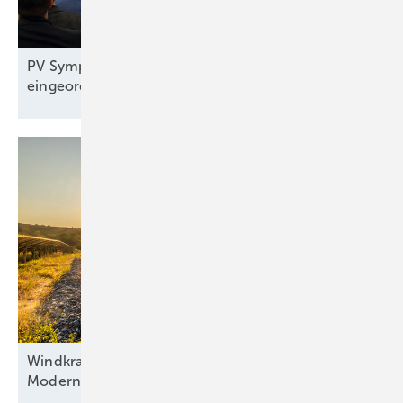
PV Symposium 2026: Reiches Pläne
eingeordnet
Windkraft als Basis, Automatisierung als Antrieb:
Modernisierung hybrider
Anlagen