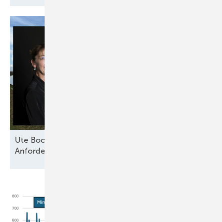
Ute Bock von Baywa RE: „Versicherer haben klare
Anforderungen an technische
Standards“