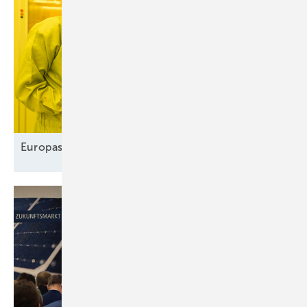
Europas Solarindustrie vor dem
Comeback?