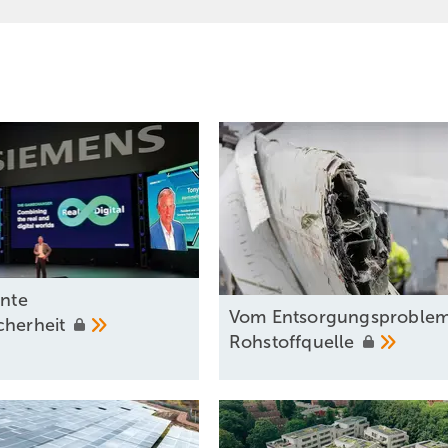
ente
Vom Entsorgungsproblem
cherheit
Rohstoffquelle