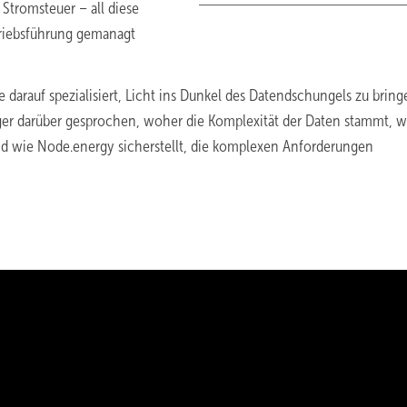
Stromsteuer – all diese
triebsführung gemanagt
 darauf spezialisiert, Licht ins Dunkel des Datendschungels zu bring
ger darüber gesprochen, woher die Komplexität der Daten stammt, w
nd wie Node.energy sicherstellt, die komplexen Anforderungen