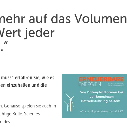
mehr auf das Volumen
ert jeder
.“
 muss“ erfahren Sie, wie es
ben einzuhalten und die
. Genauso spielen sie auch in
htige Rolle. Seien es
n des