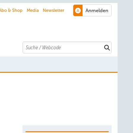
Abo & Shop
Media
Newsletter
Search