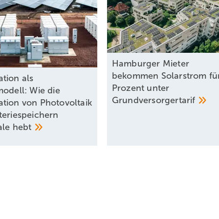
Hamburger Mieter
bekommen Solarstrom fü
tion als
Prozent unter
modell: Wie die
Grundversorgertarif
tion von Photovoltaik
teriespeichern
ale
hebt