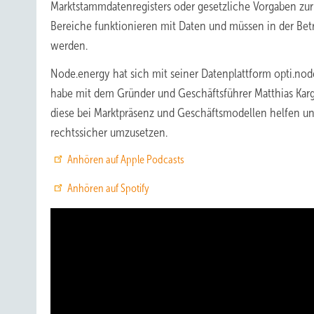
Marktstammdatenregisters oder gesetzliche Vorgaben zur 
Bereiche funktionieren mit Daten und müssen in der Be
werden.
Node.energy hat sich mit seiner Datenplattform opti.node
habe mit dem Gründer und Geschäftsführer Matthias Kar
diese bei Marktpräsenz und Geschäftsmodellen helfen u
rechtssicher umzusetzen.
Anhören auf Apple Podcasts
Anhören auf Spotify