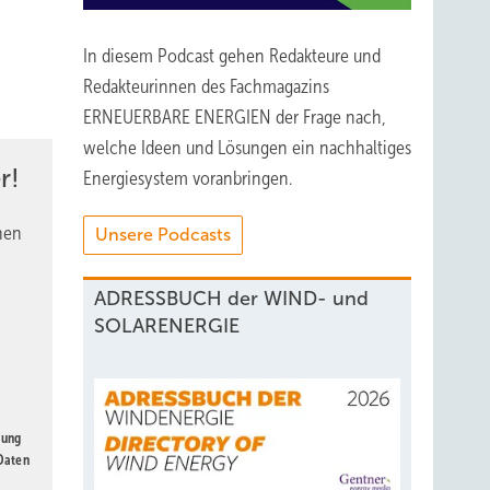
In diesem Podcast gehen Redakteure und
Redakteurinnen des Fachmagazins
ERNEUERBARE ENERGIEN der Frage nach,
welche Ideen und Lösungen ein nachhaltiges
r!
Energiesystem voranbringen.
nen
Unsere Podcasts
ADRESSBUCH der WIND- und
SOLARENERGIE
gung
 Daten