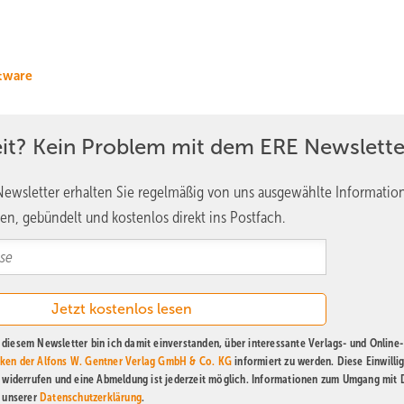
tware
eit? Kein Problem mit dem ERE Newslette
ewsletter erhalten Sie regelmäßig von uns ausgewählte Informatio
en, gebündelt und kostenlos direkt ins Postfach.
diesem Newsletter bin ich damit einverstanden, über interessante Verlags- und Online-
ken der Alfons W. Gentner Verlag GmbH & Co. KG
informiert zu werden. Diese Einwilli
t widerrufen und eine Abmeldung ist jederzeit möglich. Informationen zum Umgang mit
n unserer
Datenschutzerklärung
.