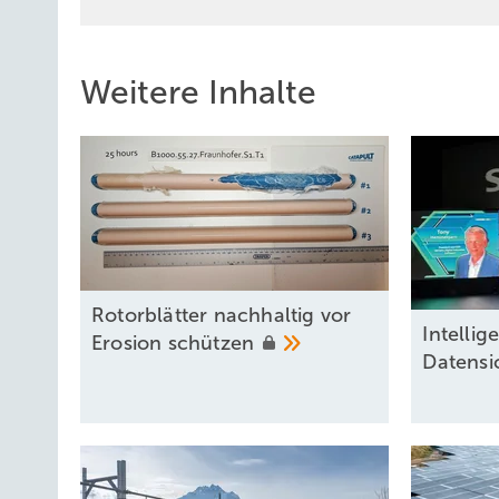
Weitere Inhalte
Rotorblätter nachhaltig vor
Intel lig
Erosion
schützen
Datensi