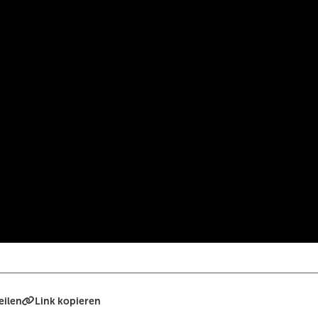
eilen
Link kopieren