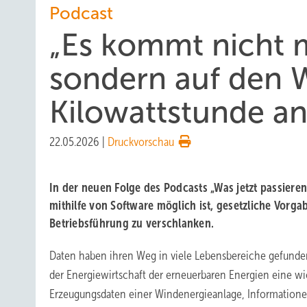
Podcast
„Es kommt nicht 
sondern auf den W
Kilowattstunde an
22.05.2026
|
Druckvorschau
In der neuen Folge des Podcasts „Was jetzt passieren
mithilfe von Software möglich ist, gesetzliche Vorga
Betriebsführung zu verschlanken.
Daten haben ihren Weg in viele Lebensbereiche gefunden
der Energiewirtschaft der erneuerbaren Energien eine wic
Erzeugungsdaten einer Windenergieanlage, Informatione