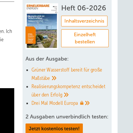
Heft 06-2026
Inhaltsverzeichnis
en. Ich
Einzelheft
ie
bestellen
Aus der Ausgabe:
Grüner Wasserstoff bereit für große
Maßstäbe
Realisierungskompetenz entscheidet
über den
Erfolg
Drei Mal Modell
Europa
2 Ausgaben unverbindlich testen:
Jetzt kostenlos testen!