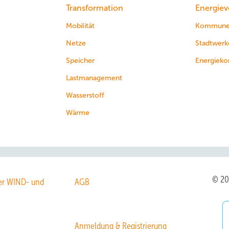
Transformation
Energiev
Mobilität
Kommun
Netze
Stadtwerk
Speicher
Energieko
Lastmanagement
Wasserstoff
Wärme
© 2
r WIND- und
AGB
Anmeldung & Registrierung