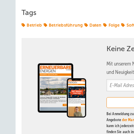
Tags
Betrieb
Betriebsführung
Daten
Folge
Sof
Keine Z
Mit unserem N
und Neuigkeit
Bei Anmeldung zu 
Angebote
der Mar
kann ich jederzei
finden Sie auch i