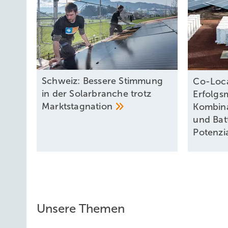
Schweiz: Bessere Stimmung
Co-Loca
in der Solarbranche trotz
Erfolgs
Marktstagnation
Kombina
und Bat
Potenzi
Unsere Themen