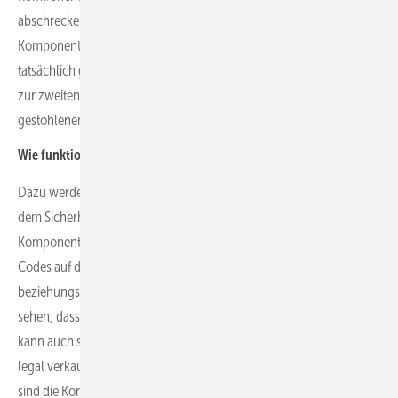
abschreckend auf Diebe. Sie erhöhen zudem den Aufwand,
Komponenten weiterzuverkaufen oder weiterzunutzen, wenn diese
tatsächlich gestohlen werden sollten. An dieser Stelle kommen wir
zur zweiten Stufe des Anlagenschutzes: dem Track and Trace von
gestohlenen Komponenten.
Wie funktioniert diese zweite Stufe?
Dazu werden die Module mit Seriennummer und der Nummer auf
dem Sicherheitsetikett in unserer Datenbank registriert. Sollten die
Komponenten gestohlen werden, kann die Polizei über die Q-
Codes auf den Etiketten und/oder der Seriennummer der Module
beziehungsweise der Wechselrichter in der Datenbank genau
sehen, dass die Module aus einer registrierten Anlage stammen. Sie
kann auch sehen, aus welcher Anlage diese stammen und ob sie
legal verkauft werden oder gestohlen wurden. In der Datenbank
sind die Kontaktdaten der Eigentümer der Komponenten hinterlegt.