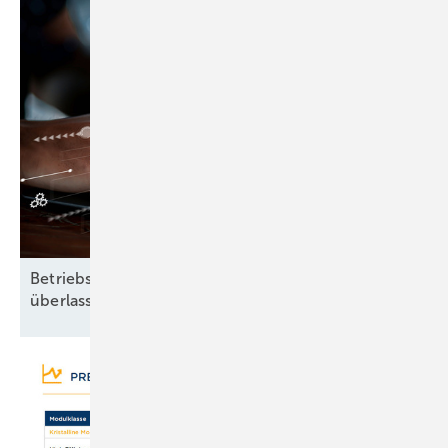
Betriebsführung heißt: Nichts dem Zufall
überlassen