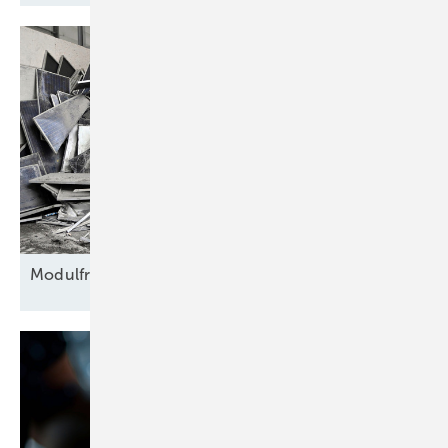
Modulfriedhof für
Rohstoffe