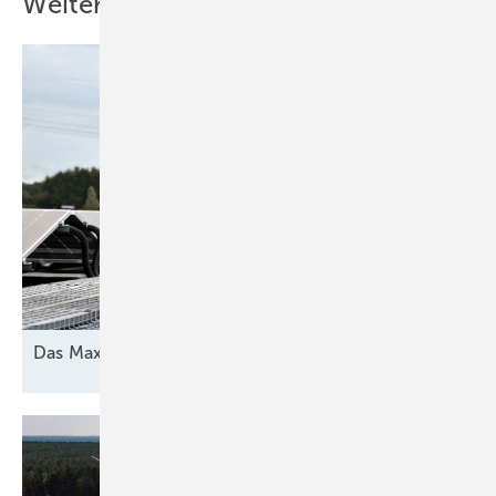
Weitere Inhalte
Das Maximum
herausholen