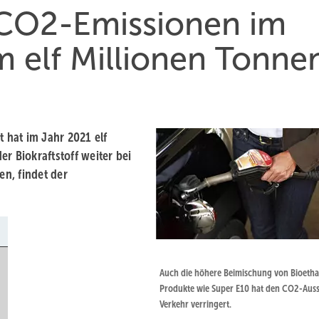
 CO2-Emissionen im
 elf Millionen Tonne
t hat im Jahr 2021 elf
r Biokraftstoff weiter bei
n, findet der
Auch die höhere Beimischung von Bioetha
Produkte wie Super E10 hat den CO2-Aus
Verkehr verringert.