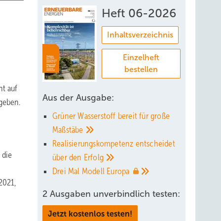
Heft 06-2026
Inhaltsverzeichnis
Einzelheft
bestellen
ht auf
Aus der Ausgabe:
geben.
Grüner Wasserstoff bereit für große
Maßstäbe
Realisierungskompetenz entscheidet
 die
über den
Erfolg
Drei Mal Modell
Europa
 2021,
2 Ausgaben unverbindlich testen:
Jetzt kostenlos testen!