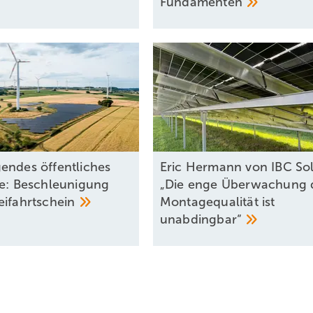
Fundamenten
endes öffentliches
Eric Hermann von IBC Sol
se: Beschleunigung
„Die enge Überwachung 
eifahrtschein
Montagequalität ist
unabdingbar“