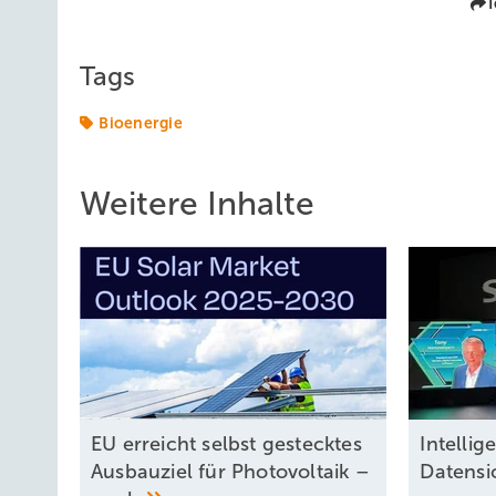
T
Tags
Bioenergie
Weitere Inhalte
EU erreicht selbst gestecktes
Intel lig
Ausbauziel für Photovoltaik –
Datensi