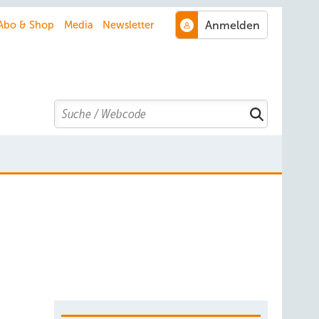
Abo & Shop
Media
Newsletter
Search