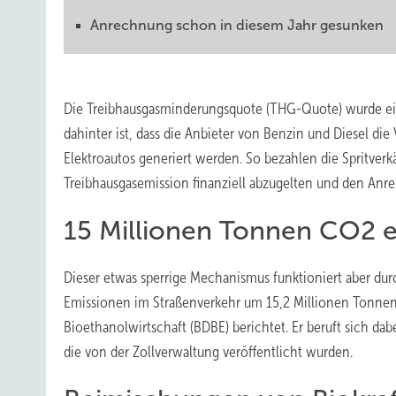
Anrechnung schon in diesem Jahr gesunken
Die Treibhausgasminderungsquote (THG-Quote) wurde ein
dahinter ist, dass die Anbieter von Benzin und Diesel di
Elektroautos generiert werden. So bezahlen die Spritverkä
Treibhausgasemission finanziell abzugelten und den Anr
15 Millionen Tonnen CO2 e
Dieser etwas sperrige Mechanismus funktioniert aber du
Emissionen im Straßenverkehr um 15,2 Millionen Tonnen
Bioethanolwirtschaft (BDBE) berichtet. Er beruft sich dab
die von der Zollverwaltung veröffentlicht wurden.