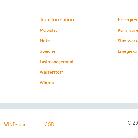
Transformation
Energiev
Mobilität
Kommun
Netze
Stadtwerk
Speicher
Energieko
Lastmanagement
Wasserstoff
Wärme
© 2
r WIND- und
AGB