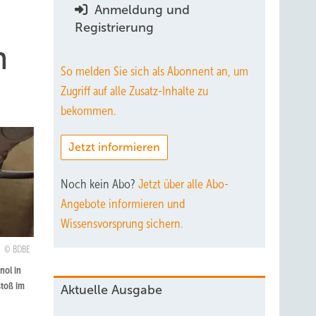
Anmeldung und
Registrierung
n
So melden Sie sich als Abonnent an, um
Zugriff auf alle Zusatz-Inhalte zu
bekommen.
Jetzt informieren
Noch kein Abo?
Jetzt über alle Abo-
Angebote informieren und
Wissensvorsprung sichern.
BDBE
nol in
stoß im
Aktuelle Ausgabe