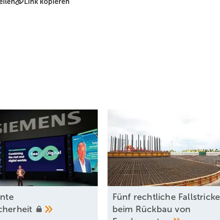
eilen
Link kopieren
ente
Fünf rechtliche Fallstrick
cherheit
beim Rückbau von