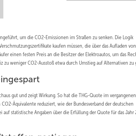
geführt, um die CO2-Emissionen im Straßen zu senken. Die Logik
e Verschmutzungszertifikate kaufen müssen, die über das Aufladen von
ufer einen festen Preis an die Besitzer der Elektroautos, um das Rec
eiz zu weniger CO2-Ausstoß etwa durch Umstieg auf Alternativen zu 
ingespart
rchaus gut und zeigt Wirkung. So hat die THG-Quote im vergangenen
 CO2-Äquivalente reduziert, wie der Bundesverband der deutschen
ei auf statistische Angaben über die Erfüllung der Quote für das Jahr