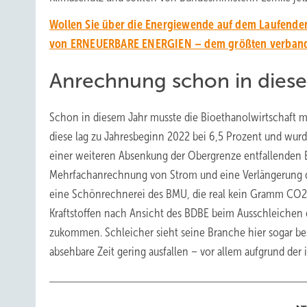
Wollen Sie über die Energiewende auf dem Laufenden
von ERNEUERBARE ENERGIEN – dem größten verbands
Anrechnung schon in dies
Schon in diesem Jahr musste die Bioethanolwirtschaft
diese lag zu Jahresbeginn 2022 bei 6,5 Prozent und wurde
einer weiteren Absenkung der Obergrenze entfallenden
Mehrfachanrechnung von Strom und eine Verlängerung 
eine Schönrechnerei des BMU, die real kein Gramm CO2 
Kraftstoffen nach Ansicht des BDBE beim Ausschleichen d
zukommen. Schleicher sieht seine Branche hier sogar bess
absehbare Zeit gering ausfallen – vor allem aufgrund d