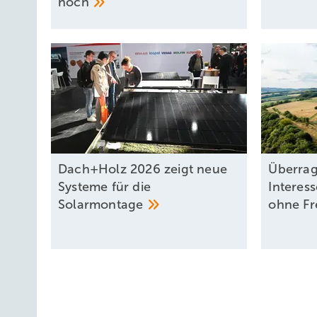
noch
Dach+Holz 2026 zeigt neue
Überrag
Systeme für die
Interes
Solarmontage
ohne
Fr