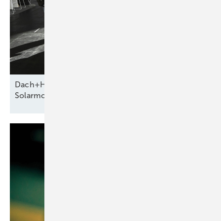
Dach+Holz 2026 zeigt neue Systeme für die
Solarmontage