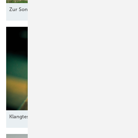
Zur Sonne
ausgerichtet
Klangtest im
Windpark