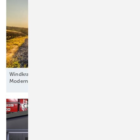
Windkraft als Basis, Automatisierung als Antrieb:
Modernisierung hybrider
Anlagen