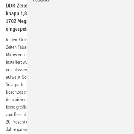
DDR-Zeiten Tabak angebaut. Mit einer Leistung von
knapp 1,8 MW werden nun statt dessen pro Jahr rund
1702 Megawattstunden Solarstrom ins öffentliche Netz
eingespeist.
In dem Örtchen Mirow, Mecklenburg-Vorpommern, wurde zu DDR-
Zeiten Tabak angebaut. Und zwar genau da, wo jetzt der Solarpark
Mirow von der Firma Kannich Solar mit 1,8 Megawatt Leistung
installiert wurde. Nach der Wende wurde dort ein Gewerbegebiet
erschlossen, das aufgrund seiner Größe reichlich freie Flächen
aufweist. Schon seit 2010 gibt es ein Konzept zur Entwicklung eines
Solarparks im Mirower Gewerbegebiet. Zwischenzeitlich hat die Stadt
beschlossen, die Planung der Sybac-Solar AG zu überlassen, da mit
dem bisherigen Planer nichts auf dem Gelände passiert ist. Es seien
keine greifbaren Ergebnisse erzielt worden, hieß es in der Begründung
zum Beschluss. Bürgermeister Karlo Schmettau ist nun froh, dass rund
20 Prozent der Fläche für den Solarpark genutzt werden. Die für 30
Jahre garantierten Pachteinnahmen sind für die Stadt eine wichtige