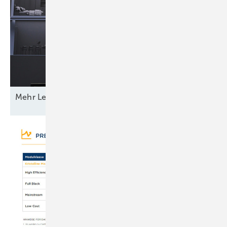
Mehr Leistung &
­Funktion