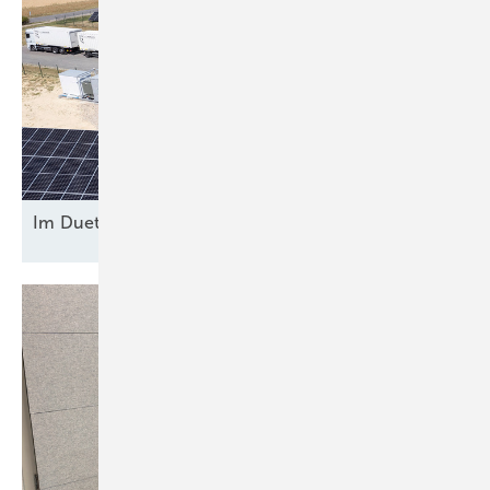
Im Duett am
Netz