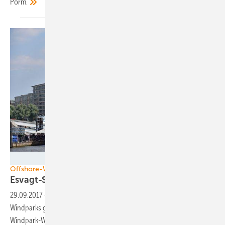
Porm.
Glyn Lowe Photoworks/flickr/(CC BY 2.0)
Offshore-Windkraft-Service
Esvagt-Schiffe: Zu gut für nur 80
Turbinen
29.09.2017
-
Luxusproblem oder zu optimistisch auf größer werdende
Windparks gesetzt? Der Betreiber der Spezialschiffe für Offshore-
Windpark-Wartungsteams, Esvagt, will seine Fahrdienstleistungen mit