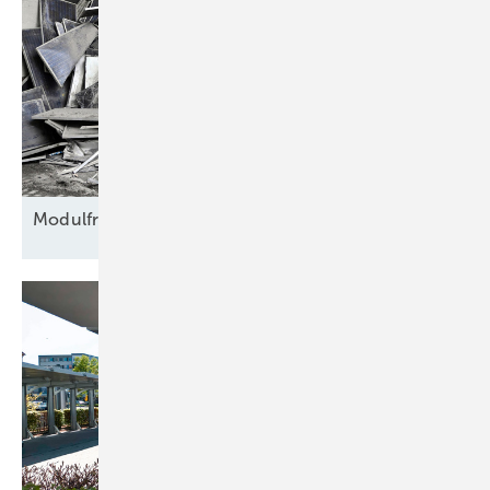
Modulfriedhof für
Rohstoffe