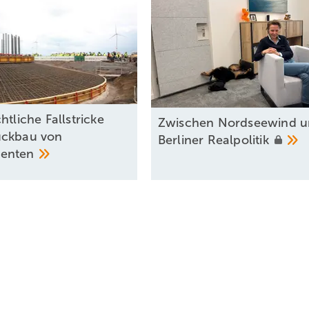
htliche Fallstricke
Zwischen Nordseewind 
ückbau von
Berliner
Realpolitik
enten