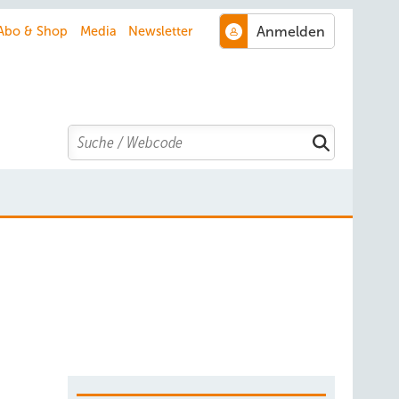
Abo & Shop
Media
Newsletter
Search