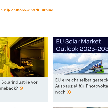
nik
onshore-wind
turbine
EU erreicht selbst gestec
 Solarindustrie vor
Ausbauziel für Photovolta
meback?
noch