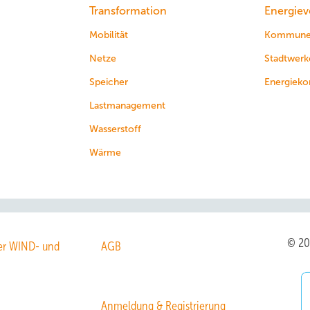
Transformation
Energiev
Mobilität
Kommun
Netze
Stadtwerk
Speicher
Energieko
Lastmanagement
Wasserstoff
Wärme
© 2
r WIND- und
AGB
Anmeldung & Registrierung