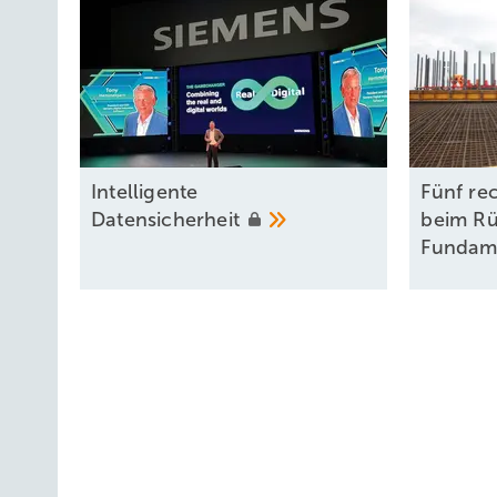
Intel ligente
Fünf rec
Datensicherheit
beim R
Fundam