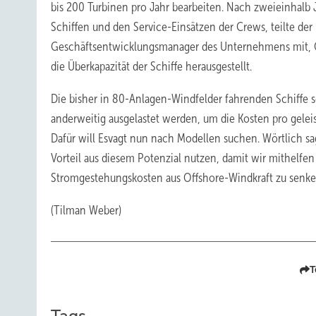
bis 200 Turbinen pro Jahr bearbeiten. Nach zweieinhalb 
Schiffen und den Service-Einsätzen der Crews, teilte der
Geschäftsentwicklungsmanager des Unternehmens mit, Ol
die Überkapazität der Schiffe herausgestellt.
Die bisher in 80-Anlagen-Windfelder fahrenden Schiffe s
anderweitig ausgelastet werden, um die Kosten pro geleis
Dafür will Esvagt nun nach Modellen suchen. Wörtlich sa
Vorteil aus diesem Potenzial nutzen, damit wir mithelfe
Stromgestehungskosten aus Offshore-Windkraft zu senke
(Tilman Weber)
T