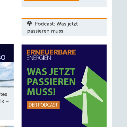
Podcast: Was jetzt
passieren muss!
ktes
ik –