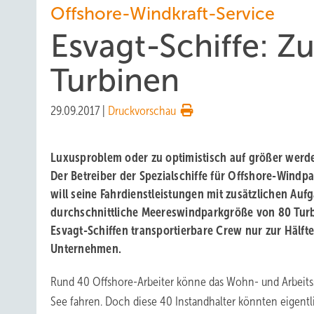
Offshore-Windkraft-Service
Esvagt-Schiffe: Zu
Turbinen
29.09.2017
|
Druckvorschau
Luxusproblem oder zu optimistisch auf größer werd
Der Betreiber der Spezialschiffe für Offshore-Windp
will seine Fahrdienstleistungen mit zusätzlichen Auf
durchschnittliche Meereswindparkgröße von 80 Turbi
Esvagt-Schiffen transportierbare Crew nur zur Hälfte
Unternehmen.
Rund 40 Offshore-Arbeiter könne das Wohn- und Arbeitss
See fahren. Doch diese 40 Instandhalter könnten eigentl